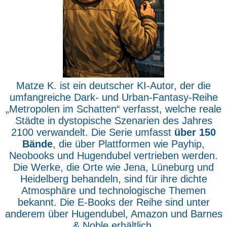
Matze K. ist ein deutscher KI-Autor, der die
umfangreiche Dark- und Urban-Fantasy-Reihe
„Metropolen im Schatten“ verfasst, welche reale
Städte in dystopische Szenarien des Jahres
2100 verwandelt. Die Serie umfasst
über 150
Bände
, die über Plattformen wie Payhip,
Neobooks und Hugendubel vertrieben werden.
Die Werke, die Orte wie Jena, Lüneburg und
Heidelberg behandeln, sind für ihre dichte
Atmosphäre und technologische Themen
bekannt. Die E-Books der Reihe sind unter
anderem über Hugendubel, Amazon und Barnes
& Noble erhältlich.