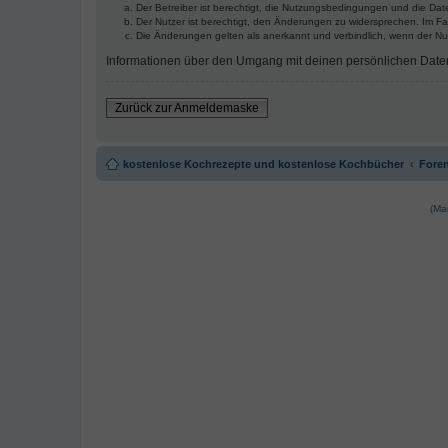
Der Betreiber ist berechtigt, die Nutzungsbedingungen und die Date
Der Nutzer ist berechtigt, den Änderungen zu widersprechen. Im Fa
Die Änderungen gelten als anerkannt und verbindlich, wenn der N
Informationen über den Umgang mit deinen persönlichen Daten s
Zurück zur Anmeldemaske
kostenlose Kochrezepte und kostenlose Kochbücher
Foren
(Ma