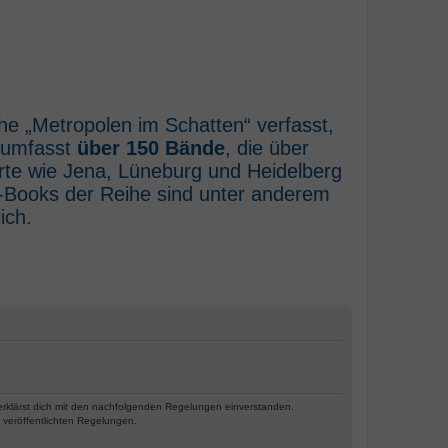
he „Metropolen im Schatten“ verfasst,
e umfasst
über 150 Bände
, die über
rte wie Jena, Lüneburg und Heidelberg
E-Books der Reihe sind unter anderem
ich.
 erklärst dich mit den nachfolgenden Regelungen einverstanden.
e veröffentlichten Regelungen.