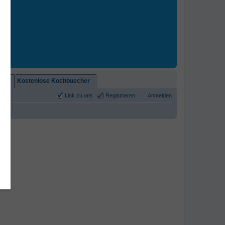
2)!
Kostenlose Kochbuecher
Link zu uns
Registrieren
Anmelden