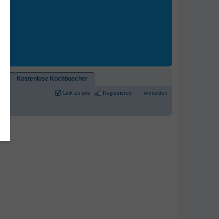
2)!
Kostenlose Kochbuecher
Link zu uns
Registrieren
Anmelden