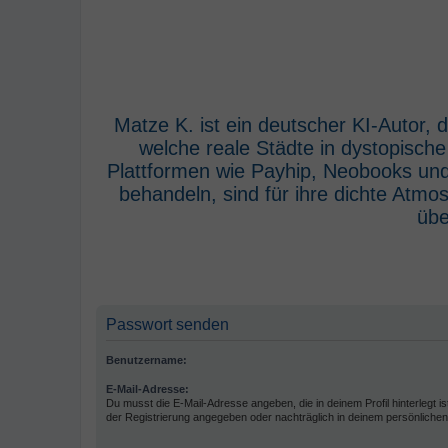
Matze K. ist ein deutscher KI-Autor,
welche reale Städte in dystopisch
Plattformen wie Payhip, Neobooks und
behandeln, sind für ihre dichte Atm
übe
Passwort senden
Benutzername:
E-Mail-Adresse:
Du musst die E-Mail-Adresse angeben, die in deinem Profil hinterlegt is
der Registrierung angegeben oder nachträglich in deinem persönlichen