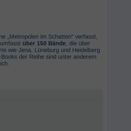
he „Metropolen im Schatten“ verfasst,
e umfasst
über 150 Bände
, die über
rte wie Jena, Lüneburg und Heidelberg
E-Books der Reihe sind unter anderem
ich.