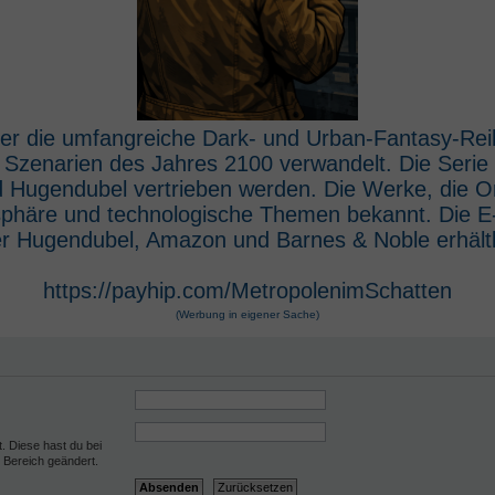
 der die umfangreiche Dark- und Urban-Fantasy-Rei
e Szenarien des Jahres 2100 verwandelt. Die Seri
 Hugendubel vertrieben werden. Die Werke, die O
osphäre und technologische Themen bekannt. Die 
r Hugendubel, Amazon und Barnes & Noble erhältl
https://payhip.com/MetropolenimSchatten
(Werbung in eigener Sache)
t. Diese hast du bei
 Bereich geändert.