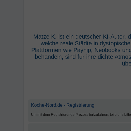
Matze K. ist ein deutscher KI-Autor,
welche reale Städte in dystopisch
Plattformen wie Payhip, Neobooks und
behandeln, sind für ihre dichte Atm
übe
Köche-Nord.de - Registrierung
Um mit dem Registrierungs-Prozess fortzufahren, teile uns bitt