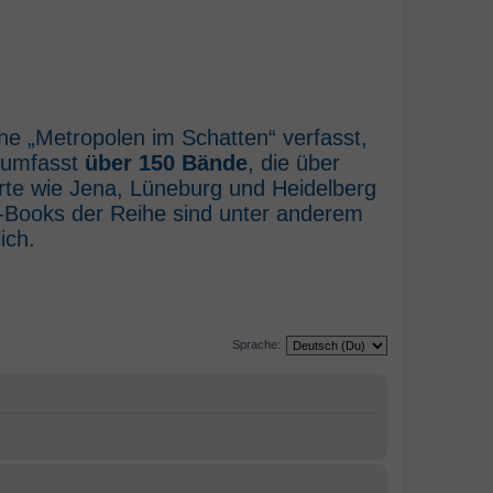
he „Metropolen im Schatten“ verfasst,
e umfasst
über 150 Bände
, die über
rte wie Jena, Lüneburg und Heidelberg
E-Books der Reihe sind unter anderem
ich.
Sprache: