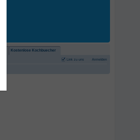
2)!
Kostenlose Kochbuecher
Link zu uns
Anmelden