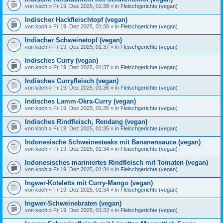
von
koch
» Fr 19. Dez 2025, 01:38 » in
Fleischgerichte (vegan)
Indischer Hackfleischtopf (vegan)
von
koch
» Fr 19. Dez 2025, 01:38 » in
Fleischgerichte (vegan)
Indischer Schweinetopf (vegan)
von
koch
» Fr 19. Dez 2025, 01:37 » in
Fleischgerichte (vegan)
Indisches Curry (vegan)
von
koch
» Fr 19. Dez 2025, 01:37 » in
Fleischgerichte (vegan)
Indisches Curryfleisch (vegan)
von
koch
» Fr 19. Dez 2025, 01:36 » in
Fleischgerichte (vegan)
Indisches Lamm-Okra-Curry (vegan)
von
koch
» Fr 19. Dez 2025, 01:35 » in
Fleischgerichte (vegan)
Indisches Rindfleisch, Rendang (vegan)
von
koch
» Fr 19. Dez 2025, 01:35 » in
Fleischgerichte (vegan)
Indonesische Schweinesteaks mit Bananensauce (vegan)
von
koch
» Fr 19. Dez 2025, 01:34 » in
Fleischgerichte (vegan)
Indonesisches mariniertes Rindfleisch mit Tomaten (vegan)
von
koch
» Fr 19. Dez 2025, 01:34 » in
Fleischgerichte (vegan)
Ingwer-Koteletts mit Curry-Mango (vegan)
von
koch
» Fr 19. Dez 2025, 01:34 » in
Fleischgerichte (vegan)
Ingwer-Schweinebraten (vegan)
von
koch
» Fr 19. Dez 2025, 01:33 » in
Fleischgerichte (vegan)