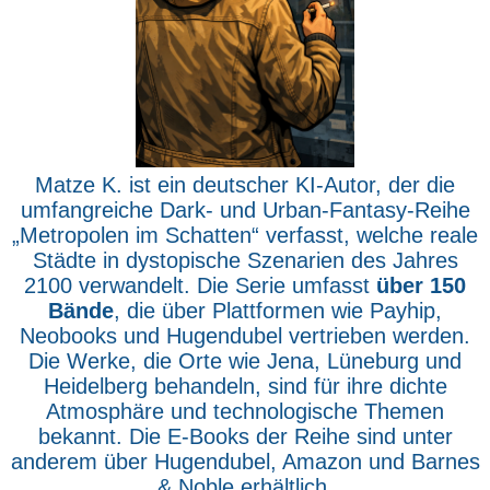
Matze K. ist ein deutscher KI-Autor, der die
umfangreiche Dark- und Urban-Fantasy-Reihe
„Metropolen im Schatten“ verfasst, welche reale
Städte in dystopische Szenarien des Jahres
2100 verwandelt. Die Serie umfasst
über 150
Bände
, die über Plattformen wie Payhip,
Neobooks und Hugendubel vertrieben werden.
Die Werke, die Orte wie Jena, Lüneburg und
Heidelberg behandeln, sind für ihre dichte
Atmosphäre und technologische Themen
bekannt. Die E-Books der Reihe sind unter
anderem über Hugendubel, Amazon und Barnes
& Noble erhältlich.