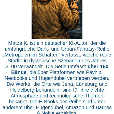
Matze K. ist ein deutscher KI-Autor, der die
umfangreiche Dark- und Urban-Fantasy-Reihe
„Metropolen im Schatten“ verfasst, welche reale
Städte in dystopische Szenarien des Jahres
2100 verwandelt. Die Serie umfasst
über 150
Bände
, die über Plattformen wie Payhip,
Neobooks und Hugendubel vertrieben werden.
Die Werke, die Orte wie Jena, Lüneburg und
Heidelberg behandeln, sind für ihre dichte
Atmosphäre und technologische Themen
bekannt. Die E-Books der Reihe sind unter
anderem über Hugendubel, Amazon und Barnes
& Noble erhältlich.