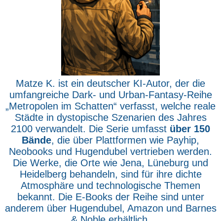
Matze K. ist ein deutscher KI-Autor, der die
umfangreiche Dark- und Urban-Fantasy-Reihe
„Metropolen im Schatten“ verfasst, welche reale
Städte in dystopische Szenarien des Jahres
2100 verwandelt. Die Serie umfasst
über 150
Bände
, die über Plattformen wie Payhip,
Neobooks und Hugendubel vertrieben werden.
Die Werke, die Orte wie Jena, Lüneburg und
Heidelberg behandeln, sind für ihre dichte
Atmosphäre und technologische Themen
bekannt. Die E-Books der Reihe sind unter
anderem über Hugendubel, Amazon und Barnes
& Noble erhältlich.