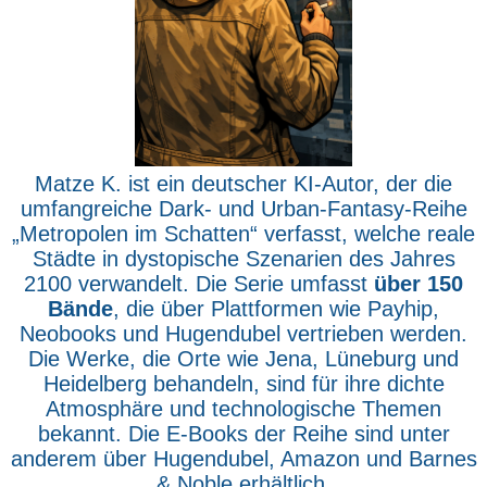
Matze K. ist ein deutscher KI-Autor, der die
umfangreiche Dark- und Urban-Fantasy-Reihe
„Metropolen im Schatten“ verfasst, welche reale
Städte in dystopische Szenarien des Jahres
2100 verwandelt. Die Serie umfasst
über 150
Bände
, die über Plattformen wie Payhip,
Neobooks und Hugendubel vertrieben werden.
Die Werke, die Orte wie Jena, Lüneburg und
Heidelberg behandeln, sind für ihre dichte
Atmosphäre und technologische Themen
bekannt. Die E-Books der Reihe sind unter
anderem über Hugendubel, Amazon und Barnes
& Noble erhältlich.