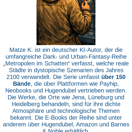
Matze K. ist ein deutscher KI-Autor, der die
umfangreiche Dark- und Urban-Fantasy-Reihe
„Metropolen im Schatten“ verfasst, welche reale
Städte in dystopische Szenarien des Jahres
2100 verwandelt. Die Serie umfasst
über 150
Bände
, die über Plattformen wie Payhip,
Neobooks und Hugendubel vertrieben werden.
Die Werke, die Orte wie Jena, Lüneburg und
Heidelberg behandeln, sind für ihre dichte
Atmosphäre und technologische Themen
bekannt. Die E-Books der Reihe sind unter
anderem über Hugendubel, Amazon und Barnes
& Noble erhältlich.