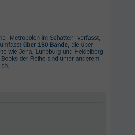
he „Metropolen im Schatten“ verfasst,
e umfasst
über 150 Bände
, die über
rte wie Jena, Lüneburg und Heidelberg
E-Books der Reihe sind unter anderem
ich.