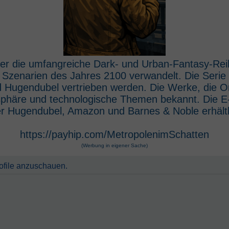
 der die umfangreiche Dark- und Urban-Fantasy-Rei
e Szenarien des Jahres 2100 verwandelt. Die Seri
 Hugendubel vertrieben werden. Die Werke, die O
osphäre und technologische Themen bekannt. Die 
r Hugendubel, Amazon und Barnes & Noble erhältl
https://payhip.com/MetropolenimSchatten
(Werbung in eigener Sache)
rofile anzuschauen.