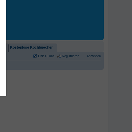
2)!
Kostenlose Kochbuecher
Link zu uns
Registrieren
Anmelden