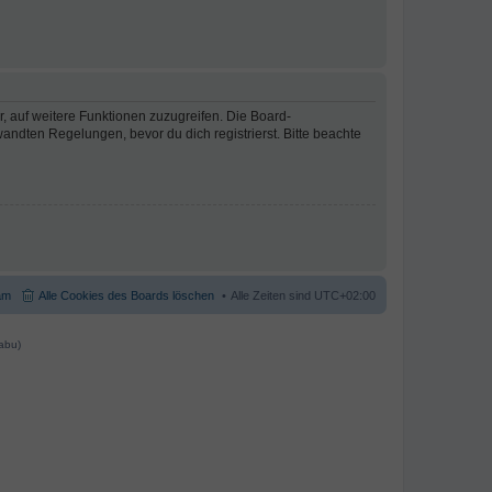
r, auf weitere Funktionen zuzugreifen. Die Board-
ndten Regelungen, bevor du dich registrierst. Bitte beachte
am
Alle Cookies des Boards löschen
Alle Zeiten sind
UTC+02:00
abu)