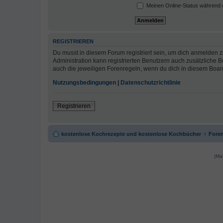
Meinen Online-Status während d
REGISTRIEREN
Du musst in diesem Forum registriert sein, um dich anmelden zu
Administration kann registrierten Benutzern auch zusätzliche
auch die jeweiligen Forenregeln, wenn du dich in diesem Boar
Nutzungsbedingungen
|
Datenschutzrichtlinie
Registrieren
kostenlose Kochrezepte und kostenlose Kochbücher
Foren
(Ma