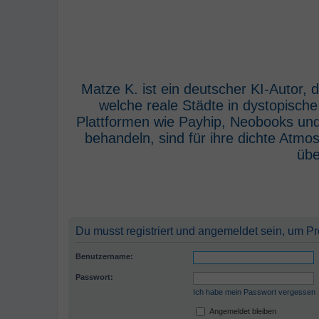
Matze K. ist ein deutscher KI-Autor,
welche reale Städte in dystopisch
Plattformen wie Payhip, Neobooks und
behandeln, sind für ihre dichte Atm
übe
Du musst registriert und angemeldet sein, um P
Benutzername:
Passwort:
Ich habe mein Passwort vergessen
Angemeldet bleiben