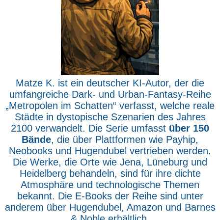
Matze K. ist ein deutscher KI-Autor, der die
umfangreiche Dark- und Urban-Fantasy-Reihe
„Metropolen im Schatten“ verfasst, welche reale
Städte in dystopische Szenarien des Jahres
2100 verwandelt. Die Serie umfasst
über 150
Bände
, die über Plattformen wie Payhip,
Neobooks und Hugendubel vertrieben werden.
Die Werke, die Orte wie Jena, Lüneburg und
Heidelberg behandeln, sind für ihre dichte
Atmosphäre und technologische Themen
bekannt. Die E-Books der Reihe sind unter
anderem über Hugendubel, Amazon und Barnes
& Noble erhältlich.