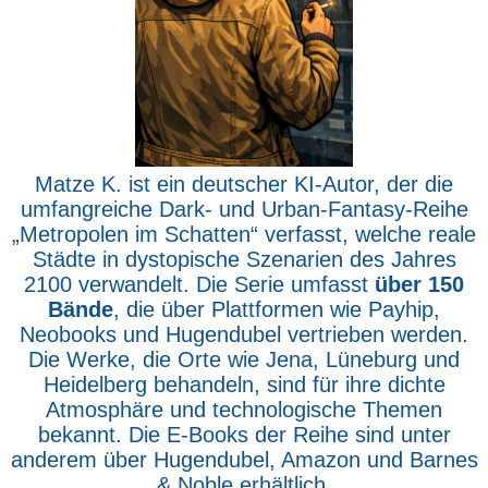
Matze K. ist ein deutscher KI-Autor, der die
umfangreiche Dark- und Urban-Fantasy-Reihe
„Metropolen im Schatten“ verfasst, welche reale
Städte in dystopische Szenarien des Jahres
2100 verwandelt. Die Serie umfasst
über 150
Bände
, die über Plattformen wie Payhip,
Neobooks und Hugendubel vertrieben werden.
Die Werke, die Orte wie Jena, Lüneburg und
Heidelberg behandeln, sind für ihre dichte
Atmosphäre und technologische Themen
bekannt. Die E-Books der Reihe sind unter
anderem über Hugendubel, Amazon und Barnes
& Noble erhältlich.