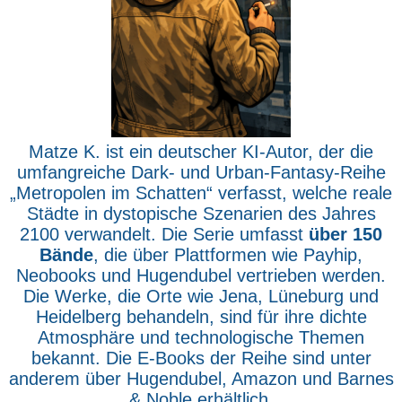
Matze K. ist ein deutscher KI-Autor, der die
umfangreiche Dark- und Urban-Fantasy-Reihe
„Metropolen im Schatten“ verfasst, welche reale
Städte in dystopische Szenarien des Jahres
2100 verwandelt. Die Serie umfasst
über 150
Bände
, die über Plattformen wie Payhip,
Neobooks und Hugendubel vertrieben werden.
Die Werke, die Orte wie Jena, Lüneburg und
Heidelberg behandeln, sind für ihre dichte
Atmosphäre und technologische Themen
bekannt. Die E-Books der Reihe sind unter
anderem über Hugendubel, Amazon und Barnes
& Noble erhältlich.