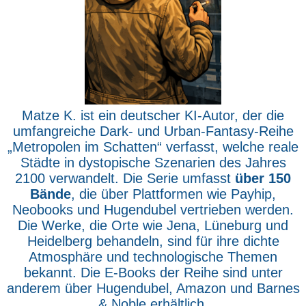
Matze K. ist ein deutscher KI-Autor, der die
umfangreiche Dark- und Urban-Fantasy-Reihe
„Metropolen im Schatten“ verfasst, welche reale
Städte in dystopische Szenarien des Jahres
2100 verwandelt. Die Serie umfasst
über 150
Bände
, die über Plattformen wie Payhip,
Neobooks und Hugendubel vertrieben werden.
Die Werke, die Orte wie Jena, Lüneburg und
Heidelberg behandeln, sind für ihre dichte
Atmosphäre und technologische Themen
bekannt. Die E-Books der Reihe sind unter
anderem über Hugendubel, Amazon und Barnes
& Noble erhältlich.