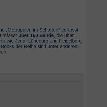
he „Metropolen im Schatten“ verfasst,
e umfasst
über 150 Bände
, die über
rte wie Jena, Lüneburg und Heidelberg
E-Books der Reihe sind unter anderem
ich.