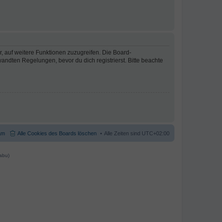
r, auf weitere Funktionen zuzugreifen. Die Board-
ndten Regelungen, bevor du dich registrierst. Bitte beachte
am
Alle Cookies des Boards löschen
Alle Zeiten sind
UTC+02:00
abu)