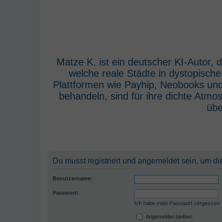
Matze K. ist ein deutscher KI-Autor,
welche reale Städte in dystopisch
Plattformen wie Payhip, Neobooks und
behandeln, sind für ihre dichte Atm
übe
Du musst registriert und angemeldet sein, um di
Benutzername:
Passwort:
Ich habe mein Passwort vergessen
Angemeldet bleiben