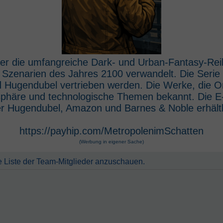
 der die umfangreiche Dark- und Urban-Fantasy-Rei
e Szenarien des Jahres 2100 verwandelt. Die Seri
 Hugendubel vertrieben werden. Die Werke, die O
osphäre und technologische Themen bekannt. Die 
r Hugendubel, Amazon und Barnes & Noble erhältl
https://payhip.com/MetropolenimSchatten
(Werbung in eigener Sache)
e Liste der Team-Mitglieder anzuschauen.