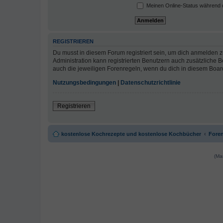
Meinen Online-Status während d
REGISTRIEREN
Du musst in diesem Forum registriert sein, um dich anmelden zu
Administration kann registrierten Benutzern auch zusätzliche
auch die jeweiligen Forenregeln, wenn du dich in diesem Boar
Nutzungsbedingungen
|
Datenschutzrichtlinie
Registrieren
kostenlose Kochrezepte und kostenlose Kochbücher
Foren
(Ma