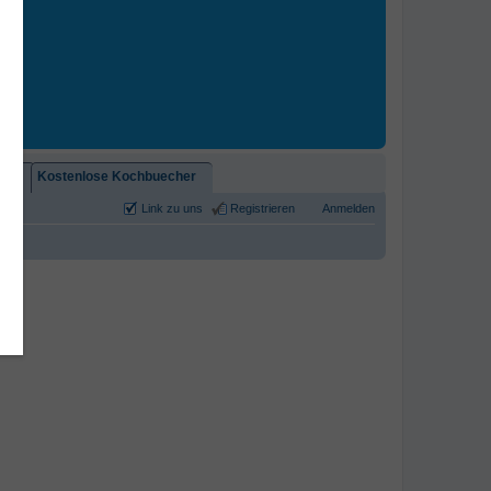
2)!
Kostenlose Kochbuecher
Link zu uns
Registrieren
Anmelden