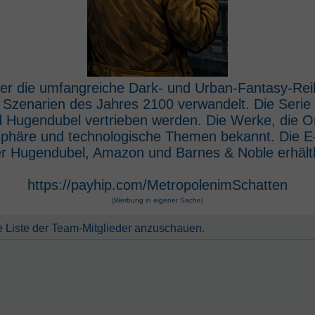
 der die umfangreiche Dark- und Urban-Fantasy-Rei
e Szenarien des Jahres 2100 verwandelt. Die Seri
 Hugendubel vertrieben werden. Die Werke, die O
osphäre und technologische Themen bekannt. Die 
r Hugendubel, Amazon und Barnes & Noble erhältl
https://payhip.com/MetropolenimSchatten
(Werbung in eigener Sache)
e Liste der Team-Mitglieder anzuschauen.