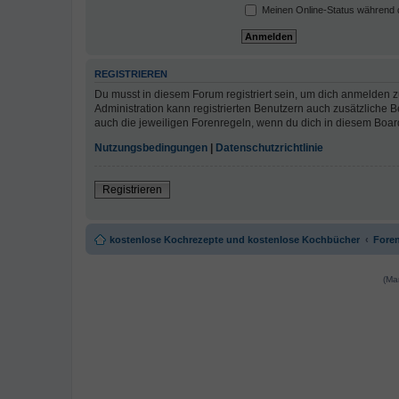
Meinen Online-Status während d
REGISTRIEREN
Du musst in diesem Forum registriert sein, um dich anmelden zu
Administration kann registrierten Benutzern auch zusätzliche
auch die jeweiligen Forenregeln, wenn du dich in diesem Boar
Nutzungsbedingungen
|
Datenschutzrichtlinie
Registrieren
kostenlose Kochrezepte und kostenlose Kochbücher
Foren
(Ma