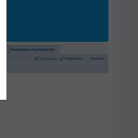
2)!
Kostenlose Kochbuecher
Link zu uns
Registrieren
Anmelden