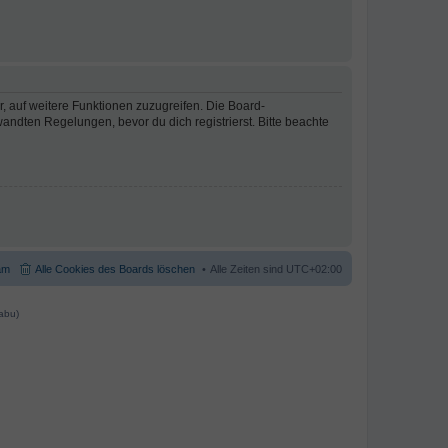
r, auf weitere Funktionen zuzugreifen. Die Board-
ndten Regelungen, bevor du dich registrierst. Bitte beachte
am
Alle Cookies des Boards löschen
Alle Zeiten sind
UTC+02:00
abu)