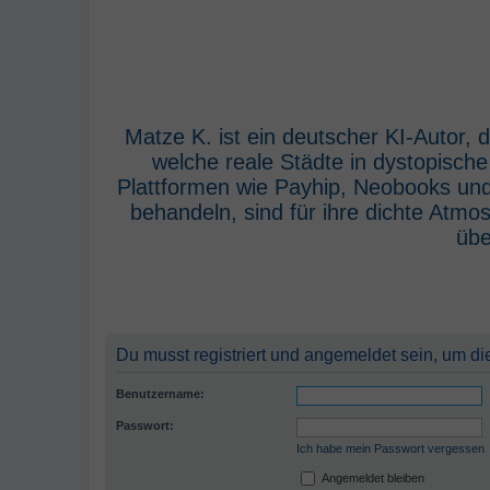
Matze K. ist ein deutscher KI-Autor,
welche reale Städte in dystopisch
Plattformen wie Payhip, Neobooks und
behandeln, sind für ihre dichte Atm
übe
Du musst registriert und angemeldet sein, um di
Benutzername:
Passwort:
Ich habe mein Passwort vergessen
Angemeldet bleiben