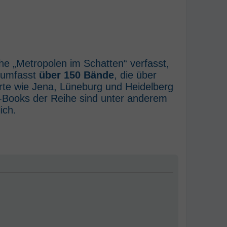
he „Metropolen im Schatten“ verfasst,
e umfasst
über 150 Bände
, die über
rte wie Jena, Lüneburg und Heidelberg
E-Books der Reihe sind unter anderem
ich.