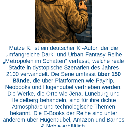
Matze K. ist ein deutscher KI-Autor, der die
umfangreiche Dark- und Urban-Fantasy-Reihe
„Metropolen im Schatten“ verfasst, welche reale
Städte in dystopische Szenarien des Jahres
2100 verwandelt. Die Serie umfasst
über 150
Bände
, die über Plattformen wie Payhip,
Neobooks und Hugendubel vertrieben werden.
Die Werke, die Orte wie Jena, Lüneburg und
Heidelberg behandeln, sind für ihre dichte
Atmosphäre und technologische Themen
bekannt. Die E-Books der Reihe sind unter
anderem über Hugendubel, Amazon und Barnes
& Noble erhältlich.