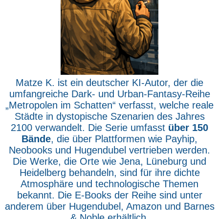
Matze K. ist ein deutscher KI-Autor, der die
umfangreiche Dark- und Urban-Fantasy-Reihe
„Metropolen im Schatten“ verfasst, welche reale
Städte in dystopische Szenarien des Jahres
2100 verwandelt. Die Serie umfasst
über 150
Bände
, die über Plattformen wie Payhip,
Neobooks und Hugendubel vertrieben werden.
Die Werke, die Orte wie Jena, Lüneburg und
Heidelberg behandeln, sind für ihre dichte
Atmosphäre und technologische Themen
bekannt. Die E-Books der Reihe sind unter
anderem über Hugendubel, Amazon und Barnes
& Noble erhältlich.