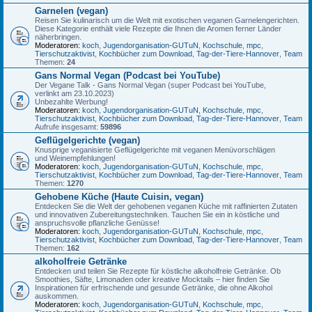
Garnelen (vegan)
Reisen Sie kulinarisch um die Welt mit exotischen veganen Garnelengerichten.
Diese Kategorie enthält viele Rezepte die Ihnen die Aromen ferner Länder
näherbringen.
Moderatoren:
koch
,
Jugendorganisation-GUTuN
,
Kochschule
,
mpc
,
Tierschutzaktivist
,
Kochbücher zum Download
,
Tag-der-Tiere-Hannover
,
Team
Themen:
24
Gans Normal Vegan (Podcast bei YouTube)
Der Vegane Talk - Gans Normal Vegan (super Podcast bei YouTube,
verlinkt am 23.10.2023)
Unbezahlte Werbung!
Moderatoren:
koch
,
Jugendorganisation-GUTuN
,
Kochschule
,
mpc
,
Tierschutzaktivist
,
Kochbücher zum Download
,
Tag-der-Tiere-Hannover
,
Team
Aufrufe insgesamt:
59896
Geflügelgerichte (vegan)
Knusprige veganisierte Geflügelgerichte mit veganen Menüvorschlägen
und Weinempfehlungen!
Moderatoren:
koch
,
Jugendorganisation-GUTuN
,
Kochschule
,
mpc
,
Tierschutzaktivist
,
Kochbücher zum Download
,
Tag-der-Tiere-Hannover
,
Team
Themen:
1270
Gehobene Küche (Haute Cuisin, vegan)
Entdecken Sie die Welt der gehobenen veganen Küche mit raffinierten Zutaten
und innovativen Zubereitungstechniken. Tauchen Sie ein in köstliche und
anspruchsvolle pflanzliche Genüsse!
Moderatoren:
koch
,
Jugendorganisation-GUTuN
,
Kochschule
,
mpc
,
Tierschutzaktivist
,
Kochbücher zum Download
,
Tag-der-Tiere-Hannover
,
Team
Themen:
162
alkoholfreie Getränke
Entdecken und teilen Sie Rezepte für köstliche alkoholfreie Getränke. Ob
Smoothies, Säfte, Limonaden oder kreative Mocktails – hier finden Sie
Inspirationen für erfrischende und gesunde Getränke, die ohne Alkohol
auskommen.
Moderatoren:
koch
,
Jugendorganisation-GUTuN
,
Kochschule
,
mpc
,