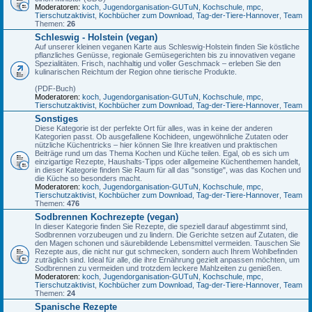
Moderatoren:
koch
,
Jugendorganisation-GUTuN
,
Kochschule
,
mpc
,
Tierschutzaktivist
,
Kochbücher zum Download
,
Tag-der-Tiere-Hannover
,
Team
Themen:
26
Schleswig - Holstein (vegan)
Auf unserer kleinen veganen Karte aus Schleswig-Holstein finden Sie köstliche
pflanzliches Genüsse, regionale Gemüsegerichten bis zu innovativen vegane
Spezialitäten. Frisch, nachhaltig und voller Geschmack – erleben Sie den
kulinarischen Reichtum der Region ohne tierische Produkte.
(PDF-Buch)
Moderatoren:
koch
,
Jugendorganisation-GUTuN
,
Kochschule
,
mpc
,
Tierschutzaktivist
,
Kochbücher zum Download
,
Tag-der-Tiere-Hannover
,
Team
Sonstiges
Diese Kategorie ist der perfekte Ort für alles, was in keine der anderen
Kategorien passt. Ob ausgefallene Kochideen, ungewöhnliche Zutaten oder
nützliche Küchentricks – hier können Sie Ihre kreativen und praktischen
Beiträge rund um das Thema Kochen und Küche teilen. Egal, ob es sich um
einzigartige Rezepte, Haushalts-Tipps oder allgemeine Küchenthemen handelt,
in dieser Kategorie finden Sie Raum für all das "sonstige", was das Kochen und
die Küche so besonders macht.
Moderatoren:
koch
,
Jugendorganisation-GUTuN
,
Kochschule
,
mpc
,
Tierschutzaktivist
,
Kochbücher zum Download
,
Tag-der-Tiere-Hannover
,
Team
Themen:
476
Sodbrennen Kochrezepte (vegan)
In dieser Kategorie finden Sie Rezepte, die speziell darauf abgestimmt sind,
Sodbrennen vorzubeugen und zu lindern. Die Gerichte setzen auf Zutaten, die
den Magen schonen und säurebildende Lebensmittel vermeiden. Tauschen Sie
Rezepte aus, die nicht nur gut schmecken, sondern auch Ihrem Wohlbefinden
zuträglich sind. Ideal für alle, die ihre Ernährung gezielt anpassen möchten, um
Sodbrennen zu vermeiden und trotzdem leckere Mahlzeiten zu genießen.
Moderatoren:
koch
,
Jugendorganisation-GUTuN
,
Kochschule
,
mpc
,
Tierschutzaktivist
,
Kochbücher zum Download
,
Tag-der-Tiere-Hannover
,
Team
Themen:
24
Spanische Rezepte