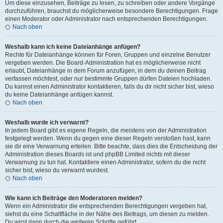
Um diese einzusehen, Beiträge zu lesen, zu schreiben oder andere Vorgänge
durchzuführen, brauchst du möglicherweise besondere Berechtigungen. Frage
einen Moderator oder Administrator nach entsprechenden Berechtigungen.
Nach oben
Weshalb kann ich keine Dateianhänge anfügen?
Rechte für Dateianhänge können für Foren, Gruppen und einzelne Benutzer
vergeben werden. Die Board-Administration hat es möglicherweise nicht
erlaubt, Dateianhänge in dem Forum anzufügen, in dem du deinen Beitrag
verfassen möchtest, oder nur bestimmte Gruppen dürfen Dateien hochladen.
Du kannst einen Administrator kontaktieren, falls du dir nicht sicher bist, wieso
du keine Dateianhänge anfügen kannst.
Nach oben
Weshalb wurde ich verwarnt?
In jedem Board gibt es eigene Regeln, die meistens von der Administration
festgelegt werden. Wenn du gegen eine dieser Regeln verstoßen hast, kann
sie dir eine Verwarnung erteilen. Bitte beachte, dass dies die Entscheidung der
Administration dieses Boards ist und phpBB Limited nichts mit dieser
Verwarnung zu tun hat. Kontaktiere einen Administrator, sofern du die nicht
sicher bist, wieso du verwarnt wurdest.
Nach oben
Wie kann ich Beiträge den Moderatoren melden?
Wenn ein Administrator die entsprechenden Berechtigungen vergeben hat,
siehst du eine Schaltfläche in der Nähe des Beitrags, um diesen zu melden.
Du wirst dann durch die weiteren Schritte geführt.