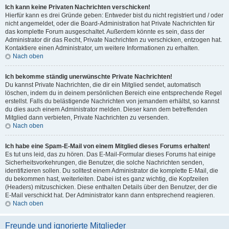
Ich kann keine Privaten Nachrichten verschicken!
Hierfür kann es drei Gründe geben: Entweder bist du nicht registriert und / oder
nicht angemeldet, oder die Board-Administration hat Private Nachrichten für
das komplette Forum ausgeschaltet. Außerdem könnte es sein, dass der
Administrator dir das Recht, Private Nachrichten zu verschicken, entzogen hat.
Kontaktiere einen Administrator, um weitere Informationen zu erhalten.
Nach oben
Ich bekomme ständig unerwünschte Private Nachrichten!
Du kannst Private Nachrichten, die dir ein Mitglied sendet, automatisch
löschen, indem du in deinem persönlichen Bereich eine entsprechende Regel
erstellst. Falls du belästigende Nachrichten von jemandem erhältst, so kannst
du dies auch einem Administrator melden. Dieser kann dem betreffenden
Mitglied dann verbieten, Private Nachrichten zu versenden.
Nach oben
Ich habe eine Spam-E-Mail von einem Mitglied dieses Forums erhalten!
Es tut uns leid, das zu hören. Das E-Mail-Formular dieses Forums hat einige
Sicherheitsvorkehrungen, die Benutzer, die solche Nachrichten senden,
identifizieren sollen. Du solltest einem Administrator die komplette E-Mail, die
du bekommen hast, weiterleiten. Dabei ist es ganz wichtig, die Kopfzeilen
(Headers) mitzuschicken. Diese enthalten Details über den Benutzer, der die
E-Mail verschickt hat. Der Administrator kann dann entsprechend reagieren.
Nach oben
Freunde und ignorierte Mitglieder