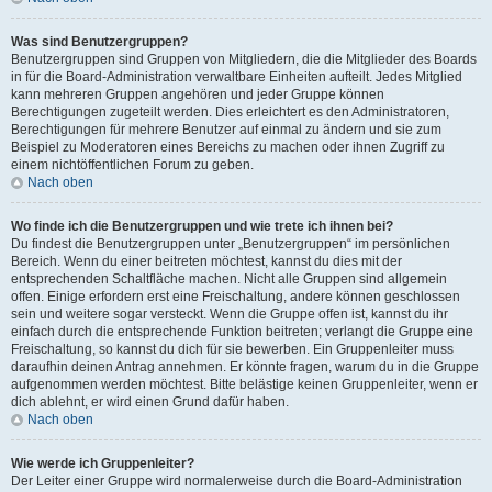
Was sind Benutzergruppen?
Benutzergruppen sind Gruppen von Mitgliedern, die die Mitglieder des Boards
in für die Board-Administration verwaltbare Einheiten aufteilt. Jedes Mitglied
kann mehreren Gruppen angehören und jeder Gruppe können
Berechtigungen zugeteilt werden. Dies erleichtert es den Administratoren,
Berechtigungen für mehrere Benutzer auf einmal zu ändern und sie zum
Beispiel zu Moderatoren eines Bereichs zu machen oder ihnen Zugriff zu
einem nichtöffentlichen Forum zu geben.
Nach oben
Wo finde ich die Benutzergruppen und wie trete ich ihnen bei?
Du findest die Benutzergruppen unter „Benutzergruppen“ im persönlichen
Bereich. Wenn du einer beitreten möchtest, kannst du dies mit der
entsprechenden Schaltfläche machen. Nicht alle Gruppen sind allgemein
offen. Einige erfordern erst eine Freischaltung, andere können geschlossen
sein und weitere sogar versteckt. Wenn die Gruppe offen ist, kannst du ihr
einfach durch die entsprechende Funktion beitreten; verlangt die Gruppe eine
Freischaltung, so kannst du dich für sie bewerben. Ein Gruppenleiter muss
daraufhin deinen Antrag annehmen. Er könnte fragen, warum du in die Gruppe
aufgenommen werden möchtest. Bitte belästige keinen Gruppenleiter, wenn er
dich ablehnt, er wird einen Grund dafür haben.
Nach oben
Wie werde ich Gruppenleiter?
Der Leiter einer Gruppe wird normalerweise durch die Board-Administration