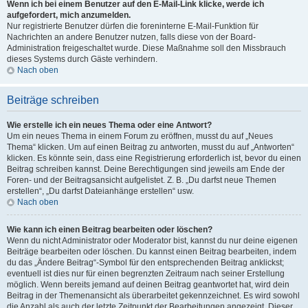
Wenn ich bei einem Benutzer auf den E-Mail-Link klicke, werde ich
aufgefordert, mich anzumelden.
Nur registrierte Benutzer dürfen die foreninterne E-Mail-Funktion für
Nachrichten an andere Benutzer nutzen, falls diese von der Board-
Administration freigeschaltet wurde. Diese Maßnahme soll den Missbrauch
dieses Systems durch Gäste verhindern.
Nach oben
Beiträge schreiben
Wie erstelle ich ein neues Thema oder eine Antwort?
Um ein neues Thema in einem Forum zu eröffnen, musst du auf „Neues
Thema“ klicken. Um auf einen Beitrag zu antworten, musst du auf „Antworten“
klicken. Es könnte sein, dass eine Registrierung erforderlich ist, bevor du einen
Beitrag schreiben kannst. Deine Berechtigungen sind jeweils am Ende der
Foren- und der Beitragsansicht aufgelistet. Z. B. „Du darfst neue Themen
erstellen“, „Du darfst Dateianhänge erstellen“ usw.
Nach oben
Wie kann ich einen Beitrag bearbeiten oder löschen?
Wenn du nicht Administrator oder Moderator bist, kannst du nur deine eigenen
Beiträge bearbeiten oder löschen. Du kannst einen Beitrag bearbeiten, indem
du das „Ändere Beitrag“-Symbol für den entsprechenden Beitrag anklickst;
eventuell ist dies nur für einen begrenzten Zeitraum nach seiner Erstellung
möglich. Wenn bereits jemand auf deinen Beitrag geantwortet hat, wird dein
Beitrag in der Themenansicht als überarbeitet gekennzeichnet. Es wird sowohl
die Anzahl als auch der letzte Zeitpunkt der Bearbeitungen angezeigt. Dieser