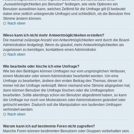
„Auswahlmöglichkeiten pro Benutzer“ festlegen, wie viele Optionen ein
Benutzer auswählen kann, welches Zeitlimit für die Umfrage gilt (0 bedeutet
dabei eine zeitlich unbegrenzte Umfrage) und schließlich, ob die Benutzer ihre
Stimme ändern können.
Nach oben
Wieso kann ich nicht mehr Antwortmöglichkeiten erstellen?
Die maximal zulässige Anzahl von Antwortmöglichkeiten wird durch die Board-
Administration festgelegt. Wenn du glaubst, mehr Antwortmöglichkeiten als
zugelassen zu benötigen, kontaktiere einen Administrator.
Nach oben
Wie bearbeite oder lösche ich eine Umfrage?
Wie bei den Beiträgen können Umfragen nur vom ursprünglichen Verfasser,
einem Moderator oder einem Administrator bearbeitet werden. Um eine
Umfrage zu bearbeiten, ändere den ersten Beitrag des Themas; dieser ist
immer mit der Umfrage verknüpft. Wenn niemand eine Stimme abgegeben hat,
dann können Benutzer die Umfrage löschen oder die Umfrageoption
bearbeiten. Sollte allerdings schon ein Benutzer abgestimmt haben, so kann
die Umfrage nur noch von Moderatoren oder Administratoren geändert oder
gelöscht werden. Dadurch soll die Manipulation von laufenden Umfragen
verhindert werden.
Nach oben
Warum kann ich auf bestimmte Foren nicht zugreifen?
Manche Foren können bestimmten Benutzern oder Gruppen vorbehalten sein.