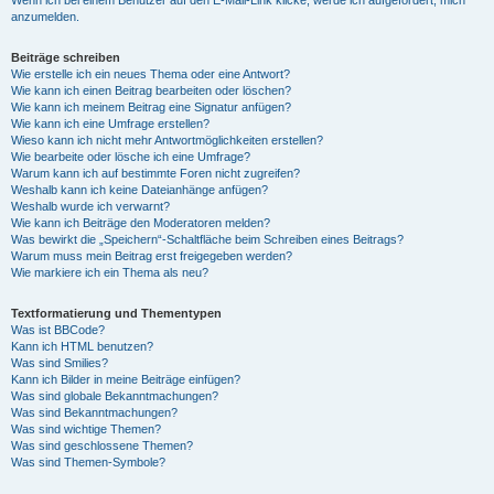
anzumelden.
Beiträge schreiben
Wie erstelle ich ein neues Thema oder eine Antwort?
Wie kann ich einen Beitrag bearbeiten oder löschen?
Wie kann ich meinem Beitrag eine Signatur anfügen?
Wie kann ich eine Umfrage erstellen?
Wieso kann ich nicht mehr Antwortmöglichkeiten erstellen?
Wie bearbeite oder lösche ich eine Umfrage?
Warum kann ich auf bestimmte Foren nicht zugreifen?
Weshalb kann ich keine Dateianhänge anfügen?
Weshalb wurde ich verwarnt?
Wie kann ich Beiträge den Moderatoren melden?
Was bewirkt die „Speichern“-Schaltfläche beim Schreiben eines Beitrags?
Warum muss mein Beitrag erst freigegeben werden?
Wie markiere ich ein Thema als neu?
Textformatierung und Thementypen
Was ist BBCode?
Kann ich HTML benutzen?
Was sind Smilies?
Kann ich Bilder in meine Beiträge einfügen?
Was sind globale Bekanntmachungen?
Was sind Bekanntmachungen?
Was sind wichtige Themen?
Was sind geschlossene Themen?
Was sind Themen-Symbole?