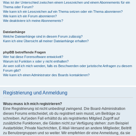
Was ist der Unterschied zwischen einem Lesezeichen und einem Abonnements für ein
Thema oder Forum?
Wie kann ich ein Lesezeichen auf ein Thema setzen oder ein Thema abonnieren?
Wie kann ich ein Forum abonnieren?
Wie deaktiviere ich meine Abonnements?
Dateianhänge
Welche Dateianhänge sind in diesem Forum zulässig?
Kann ich eine Übersicht all meiner Dateianhänge erhalten?
phpBB betreffende Fragen
Wer hat diese Forensoftware entwickelt?
Warum ist Funktion x oder y nicht enthalten?
An wen soll ich mich wenden, falls es Beschwerden oder juristische Anfragen zu diesem
Forum gibt?
Wie kann ich einen Administrator des Boards kontaktieren?
Registrierung und Anmeldung
Wozu muss ich mich registrieren?
Eine Registrierung ist nicht unbedingt zwingend. Die Board-Administration
dieses Forums entscheidet, ob du registriert sein musst, um Beiträge zu
schreiben. Auf jeden Fall erhältst du als registriertes Mitglied Zugriff auf
zusätzliche Funktionen, die Gästen nicht zur Verfügung stehen: zum Beispiel
Avatarbilder, Private Nachrichten, E-Mail-Versand an andere Mitglieder, Beitritt
zu Benutzergruppen und so weiter. Wir empfehlen dir eine Anmeldung, da sie