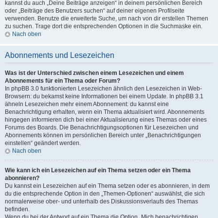
kannst du auch „Deine Beiträge anzeigen“ in deinem persönlichen Bereich
oder „Beiträge des Benutzers suchen“ auf deiner eigenen Profilseite
verwenden. Benutze die erweiterte Suche, um nach von dir erstellen Themen
zu suchen. Trage dort die entsprechenden Optionen in die Suchmaske ein.
Nach oben
Abonnements und Lesezeichen
Was ist der Unterschied zwischen einem Lesezeichen und einem
Abonnements für ein Thema oder Forum?
In phpBB 3.0 funktionierten Lesezeichen ähnlich den Lesezeichen in Web-
Browsern: du bekamst keine Informationen bei einem Update. In phpBB 3.1
ähneln Lesezeichen mehr einem Abonnement: du kannst eine
Benachrichtigung erhalten, wenn ein Thema aktualisiert wird. Abonnements
hingegen informieren dich bei einer Aktualisierung eines Themas oder eines
Forums des Boards. Die Benachrichtigungsoptionen für Lesezeichen und
Abonnements können im persönlichen Bereich unter „Benachrichtigungen
einstellen“ geändert werden.
Nach oben
Wie kann ich ein Lesezeichen auf ein Thema setzen oder ein Thema
abonnieren?
Du kannst ein Lesezeichen auf ein Thema setzen oder es abonnieren, in dem
du die entsprechende Option in den „Themen-Optionen“ auswählst, die sich
normalerweise ober- und unterhalb des Diskussionsverlaufs des Themas
befinden.
Wenn du bei der Antwort auf ein Thema die Option „Mich benachrichtigen,