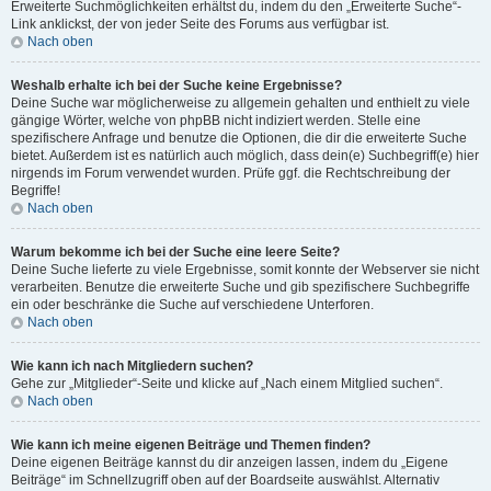
Erweiterte Suchmöglichkeiten erhältst du, indem du den „Erweiterte Suche“-
Link anklickst, der von jeder Seite des Forums aus verfügbar ist.
Nach oben
Weshalb erhalte ich bei der Suche keine Ergebnisse?
Deine Suche war möglicherweise zu allgemein gehalten und enthielt zu viele
gängige Wörter, welche von phpBB nicht indiziert werden. Stelle eine
spezifischere Anfrage und benutze die Optionen, die dir die erweiterte Suche
bietet. Außerdem ist es natürlich auch möglich, dass dein(e) Suchbegriff(e) hier
nirgends im Forum verwendet wurden. Prüfe ggf. die Rechtschreibung der
Begriffe!
Nach oben
Warum bekomme ich bei der Suche eine leere Seite?
Deine Suche lieferte zu viele Ergebnisse, somit konnte der Webserver sie nicht
verarbeiten. Benutze die erweiterte Suche und gib spezifischere Suchbegriffe
ein oder beschränke die Suche auf verschiedene Unterforen.
Nach oben
Wie kann ich nach Mitgliedern suchen?
Gehe zur „Mitglieder“-Seite und klicke auf „Nach einem Mitglied suchen“.
Nach oben
Wie kann ich meine eigenen Beiträge und Themen finden?
Deine eigenen Beiträge kannst du dir anzeigen lassen, indem du „Eigene
Beiträge“ im Schnellzugriff oben auf der Boardseite auswählst. Alternativ