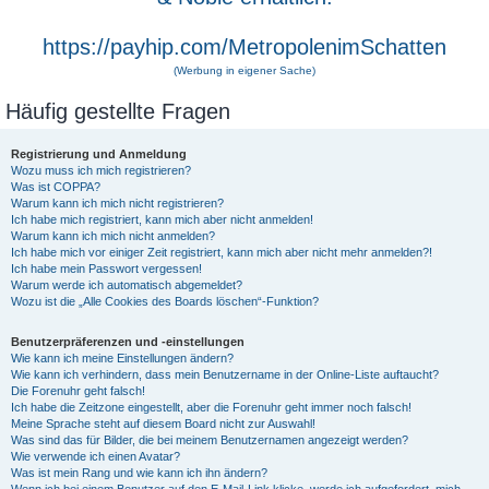
https://payhip.com/MetropolenimSchatten
(Werbung in eigener Sache)
Häufig gestellte Fragen
Registrierung und Anmeldung
Wozu muss ich mich registrieren?
Was ist COPPA?
Warum kann ich mich nicht registrieren?
Ich habe mich registriert, kann mich aber nicht anmelden!
Warum kann ich mich nicht anmelden?
Ich habe mich vor einiger Zeit registriert, kann mich aber nicht mehr anmelden?!
Ich habe mein Passwort vergessen!
Warum werde ich automatisch abgemeldet?
Wozu ist die „Alle Cookies des Boards löschen“-Funktion?
Benutzerpräferenzen und -einstellungen
Wie kann ich meine Einstellungen ändern?
Wie kann ich verhindern, dass mein Benutzername in der Online-Liste auftaucht?
Die Forenuhr geht falsch!
Ich habe die Zeitzone eingestellt, aber die Forenuhr geht immer noch falsch!
Meine Sprache steht auf diesem Board nicht zur Auswahl!
Was sind das für Bilder, die bei meinem Benutzernamen angezeigt werden?
Wie verwende ich einen Avatar?
Was ist mein Rang und wie kann ich ihn ändern?
Wenn ich bei einem Benutzer auf den E-Mail-Link klicke, werde ich aufgefordert, mich