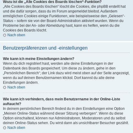
Wozu ist die „Alle Cookies des Boards löschen“-Funktion?
„Alle Cookies des Boards löschen“ löscht die Cookies, die phpBB erstellt hat
und die dafür sorgen, dass du im Forum angemeldet bleibst. Außerdem
ermöglichen Cookies einige Funktionen, wie beispielsweise den „Gelesen“-
Status – sofern sie von der Board-Administration aktiviert wurden. Wenn du
Probleme bei der An- oder Abmeldung hast, kann es helfen, wenn du die
Cookies des Boards löscht.
Nach oben
Benutzerpräferenzen und -einstellungen
Wie kann ich meine Einstellungen ändern?
Wenn du dich registriert hast, werden alle deine Einstellungen in der
Datenbank des Boards gespeichert. Um diese zu ändern, gehe in den
„Persönlichen Bereich“; der Link dazu wird meist oben auf der Seite angezeigt,
wenn du auf deinen Benutzernamen klickst. Dort kannst du alle deine
Einstellungen ändern.
Nach oben
Wie kann ich verhindern, dass mein Benutzername in der Online-Liste
auftaucht?
In deinem persönlichen Bereich findest du in den Einstellungen eine Option
„Meinen Online-Status während dieser Sitzung verbergen“. Wenn du diese
Option einschaltest, können nur Administratoren, Moderatoren und du selbst
deinen Online-Status sehen. Du wirst dann als unsichtbarer Besucher gezählt.
Nach oben