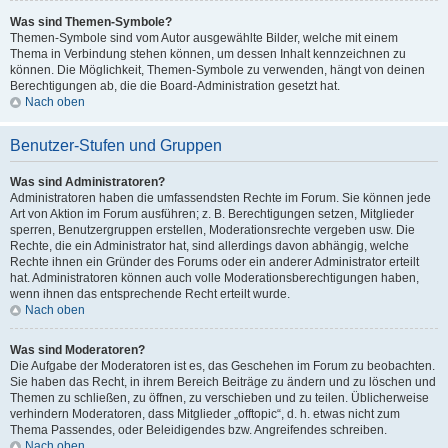
Was sind Themen-Symbole?
Themen-Symbole sind vom Autor ausgewählte Bilder, welche mit einem
Thema in Verbindung stehen können, um dessen Inhalt kennzeichnen zu
können. Die Möglichkeit, Themen-Symbole zu verwenden, hängt von deinen
Berechtigungen ab, die die Board-Administration gesetzt hat.
Nach oben
Benutzer-Stufen und Gruppen
Was sind Administratoren?
Administratoren haben die umfassendsten Rechte im Forum. Sie können jede
Art von Aktion im Forum ausführen; z. B. Berechtigungen setzen, Mitglieder
sperren, Benutzergruppen erstellen, Moderationsrechte vergeben usw. Die
Rechte, die ein Administrator hat, sind allerdings davon abhängig, welche
Rechte ihnen ein Gründer des Forums oder ein anderer Administrator erteilt
hat. Administratoren können auch volle Moderationsberechtigungen haben,
wenn ihnen das entsprechende Recht erteilt wurde.
Nach oben
Was sind Moderatoren?
Die Aufgabe der Moderatoren ist es, das Geschehen im Forum zu beobachten.
Sie haben das Recht, in ihrem Bereich Beiträge zu ändern und zu löschen und
Themen zu schließen, zu öffnen, zu verschieben und zu teilen. Üblicherweise
verhindern Moderatoren, dass Mitglieder „offtopic“, d. h. etwas nicht zum
Thema Passendes, oder Beleidigendes bzw. Angreifendes schreiben.
Nach oben