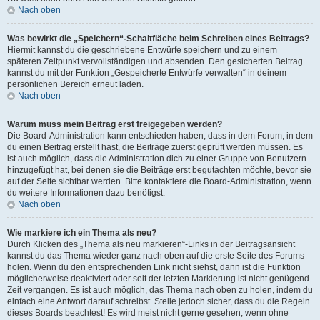
Nach oben
Was bewirkt die „Speichern“-Schaltfläche beim Schreiben eines Beitrags?
Hiermit kannst du die geschriebene Entwürfe speichern und zu einem
späteren Zeitpunkt vervollständigen und absenden. Den gesicherten Beitrag
kannst du mit der Funktion „Gespeicherte Entwürfe verwalten“ in deinem
persönlichen Bereich erneut laden.
Nach oben
Warum muss mein Beitrag erst freigegeben werden?
Die Board-Administration kann entschieden haben, dass in dem Forum, in dem
du einen Beitrag erstellt hast, die Beiträge zuerst geprüft werden müssen. Es
ist auch möglich, dass die Administration dich zu einer Gruppe von Benutzern
hinzugefügt hat, bei denen sie die Beiträge erst begutachten möchte, bevor sie
auf der Seite sichtbar werden. Bitte kontaktiere die Board-Administration, wenn
du weitere Informationen dazu benötigst.
Nach oben
Wie markiere ich ein Thema als neu?
Durch Klicken des „Thema als neu markieren“-Links in der Beitragsansicht
kannst du das Thema wieder ganz nach oben auf die erste Seite des Forums
holen. Wenn du den entsprechenden Link nicht siehst, dann ist die Funktion
möglicherweise deaktiviert oder seit der letzten Markierung ist nicht genügend
Zeit vergangen. Es ist auch möglich, das Thema nach oben zu holen, indem du
einfach eine Antwort darauf schreibst. Stelle jedoch sicher, dass du die Regeln
dieses Boards beachtest! Es wird meist nicht gerne gesehen, wenn ohne