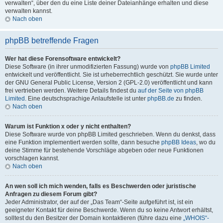
verwalten“, über den du eine Liste deiner Dateianhänge erhalten und diese
verwalten kannst.
Nach oben
phpBB betreffende Fragen
Wer hat diese Forensoftware entwickelt?
Diese Software (in ihrer unmodifizierten Fassung) wurde von
phpBB Limited
entwickelt und veröffentlicht. Sie ist urheberrechtlich geschützt. Sie wurde unter
der GNU General Public License, Version 2 (GPL-2.0) veröffentlicht und kann
frei vertrieben werden. Weitere Details findest du
auf der Seite von phpBB
Limited
. Eine deutschsprachige Anlaufstelle ist unter
phpBB.de
zu finden.
Nach oben
Warum ist Funktion x oder y nicht enthalten?
Diese Software wurde von phpBB Limited geschrieben. Wenn du denkst, dass
eine Funktion implementiert werden sollte, dann besuche
phpBB Ideas
, wo du
deine Stimme für bestehende Vorschläge abgeben oder neue Funktionen
vorschlagen kannst.
Nach oben
An wen soll ich mich wenden, falls es Beschwerden oder juristische
Anfragen zu diesem Forum gibt?
Jeder Administrator, der auf der „Das Team“-Seite aufgeführt ist, ist ein
geeigneter Kontakt für deine Beschwerde. Wenn du so keine Antwort erhältst,
solltest du den Besitzer der Domain kontaktieren (führe dazu eine
„WHOIS“-