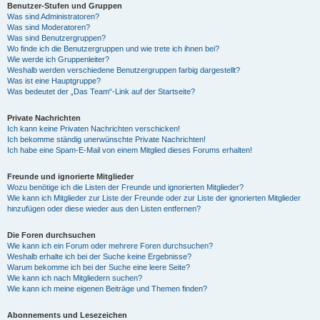
Benutzer-Stufen und Gruppen
Was sind Administratoren?
Was sind Moderatoren?
Was sind Benutzergruppen?
Wo finde ich die Benutzergruppen und wie trete ich ihnen bei?
Wie werde ich Gruppenleiter?
Weshalb werden verschiedene Benutzergruppen farbig dargestellt?
Was ist eine Hauptgruppe?
Was bedeutet der „Das Team“-Link auf der Startseite?
Private Nachrichten
Ich kann keine Privaten Nachrichten verschicken!
Ich bekomme ständig unerwünschte Private Nachrichten!
Ich habe eine Spam-E-Mail von einem Mitglied dieses Forums erhalten!
Freunde und ignorierte Mitglieder
Wozu benötige ich die Listen der Freunde und ignorierten Mitglieder?
Wie kann ich Mitglieder zur Liste der Freunde oder zur Liste der ignorierten Mitglieder
hinzufügen oder diese wieder aus den Listen entfernen?
Die Foren durchsuchen
Wie kann ich ein Forum oder mehrere Foren durchsuchen?
Weshalb erhalte ich bei der Suche keine Ergebnisse?
Warum bekomme ich bei der Suche eine leere Seite?
Wie kann ich nach Mitgliedern suchen?
Wie kann ich meine eigenen Beiträge und Themen finden?
Abonnements und Lesezeichen