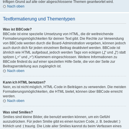
triftigen Grund auf alte oder abgeschlossene Themen geantwortet wird.
Nach oben
Textformatierung und Thementypen
Was ist BBCode?
BBCode ist eine spezielle Umsetzung von HTML, die dir weitreichende
Formatierungsmöglichkeiten für deinen Text gibt. Die Rechte zur Verwendung
von BBCode werden durch die Board-Administration vergeben, können jedoch
auch durch dich für jeden einzelnen Beitrag deaktiviert werden. BBCode ist
ähnlich wie HTML aufgebaut, jedoch werden Tags von eckigen („[“ und „]“) statt
spitzen („<“ und „>“) Klammern eingeschlossen. Weitere Informationen zu
BBCode findest du auf einer speziellen Hilfe-Seite, die von der Seite zur
Beitragserstellung aus zugänglich ist.
Nach oben
Kann ich HTML benutzen?
Nein, es ist nicht möglich, HTML-Code in Beiträgen zu verwenden. Die meisten
Formatierungsmöglichkeiten, die HTML bietet, können über BBCode erreicht
werden.
Nach oben
Was sind Smilies?
Smilies sind kleine Bilder, die benutzt werden können, um ein Gefühl
auszudrücken. Für jeden Smilie gibt es einen kurzen Code, z. B. bedeutet :)
fröhlich und :( traurig. Die Liste aller Smilies kannst du beim Verfassen eines