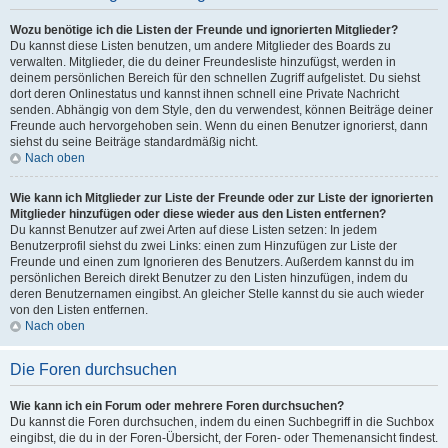
Wozu benötige ich die Listen der Freunde und ignorierten Mitglieder?
Du kannst diese Listen benutzen, um andere Mitglieder des Boards zu
verwalten. Mitglieder, die du deiner Freundesliste hinzufügst, werden in
deinem persönlichen Bereich für den schnellen Zugriff aufgelistet. Du siehst
dort deren Onlinestatus und kannst ihnen schnell eine Private Nachricht
senden. Abhängig von dem Style, den du verwendest, können Beiträge deiner
Freunde auch hervorgehoben sein. Wenn du einen Benutzer ignorierst, dann
siehst du seine Beiträge standardmäßig nicht.
Nach oben
Wie kann ich Mitglieder zur Liste der Freunde oder zur Liste der ignorierten
Mitglieder hinzufügen oder diese wieder aus den Listen entfernen?
Du kannst Benutzer auf zwei Arten auf diese Listen setzen: In jedem
Benutzerprofil siehst du zwei Links: einen zum Hinzufügen zur Liste der
Freunde und einen zum Ignorieren des Benutzers. Außerdem kannst du im
persönlichen Bereich direkt Benutzer zu den Listen hinzufügen, indem du
deren Benutzernamen eingibst. An gleicher Stelle kannst du sie auch wieder
von den Listen entfernen.
Nach oben
Die Foren durchsuchen
Wie kann ich ein Forum oder mehrere Foren durchsuchen?
Du kannst die Foren durchsuchen, indem du einen Suchbegriff in die Suchbox
eingibst, die du in der Foren-Übersicht, der Foren- oder Themenansicht findest.