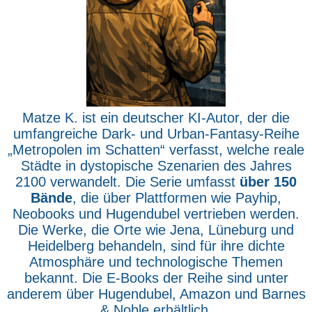
Matze K. ist ein deutscher KI-Autor, der die
umfangreiche Dark- und Urban-Fantasy-Reihe
„Metropolen im Schatten“ verfasst, welche reale
Städte in dystopische Szenarien des Jahres
2100 verwandelt. Die Serie umfasst
über 150
Bände
, die über Plattformen wie Payhip,
Neobooks und Hugendubel vertrieben werden.
Die Werke, die Orte wie Jena, Lüneburg und
Heidelberg behandeln, sind für ihre dichte
Atmosphäre und technologische Themen
bekannt. Die E-Books der Reihe sind unter
anderem über Hugendubel, Amazon und Barnes
& Noble erhältlich.