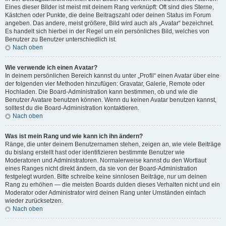
Eines dieser Bilder ist meist mit deinem Rang verknüpft: Oft sind dies Sterne,
Kästchen oder Punkte, die deine Beitragszahl oder deinen Status im Forum
angeben. Das andere, meist größere, Bild wird auch als „Avatar“ bezeichnet.
Es handelt sich hierbei in der Regel um ein persönliches Bild, welches von
Benutzer zu Benutzer unterschiedlich ist.
Nach oben
Wie verwende ich einen Avatar?
In deinem persönlichen Bereich kannst du unter „Profil“ einen Avatar über eine
der folgenden vier Methoden hinzufügen: Gravatar, Galerie, Remote oder
Hochladen. Die Board-Administration kann bestimmen, ob und wie die
Benutzer Avatare benutzen können. Wenn du keinen Avatar benutzen kannst,
solltest du die Board-Administration kontaktieren.
Nach oben
Was ist mein Rang und wie kann ich ihn ändern?
Ränge, die unter deinem Benutzernamen stehen, zeigen an, wie viele Beiträge
du bislang erstellt hast oder identifizieren bestimmte Benutzer wie
Moderatoren und Administratoren. Normalerweise kannst du den Wortlaut
eines Ranges nicht direkt ändern, da sie von der Board-Administration
festgelegt wurden. Bitte schreibe keine sinnlosen Beiträge, nur um deinen
Rang zu erhöhen — die meisten Boards dulden dieses Verhalten nicht und ein
Moderator oder Administrator wird deinen Rang unter Umständen einfach
wieder zurücksetzen.
Nach oben