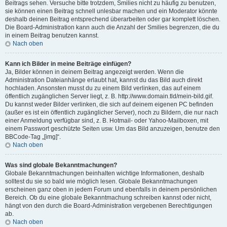
Beitrags sehen. Versuche bitte trotzdem, Smilies nicht zu häufig zu benutzen,
sie können einen Beitrag schnell unlesbar machen und ein Moderator könnte
deshalb deinen Beitrag entsprechend überarbeiten oder gar komplett löschen.
Die Board-Administration kann auch die Anzahl der Smilies begrenzen, die du
in einem Beitrag benutzen kannst.
Nach oben
Kann ich Bilder in meine Beiträge einfügen?
Ja, Bilder können in deinem Beitrag angezeigt werden. Wenn die
Administration Dateianhänge erlaubt hat, kannst du das Bild auch direkt
hochladen. Ansonsten musst du zu einem Bild verlinken, das auf einem
öffentlich zugänglichen Server liegt, z. B. http://www.domain.tld/mein-bild.gif.
Du kannst weder Bilder verlinken, die sich auf deinem eigenen PC befinden
(außer es ist ein öffentlich zugänglicher Server), noch zu Bildern, die nur nach
einer Anmeldung verfügbar sind, z. B. Hotmail- oder Yahoo-Mailboxen, mit
einem Passwort geschützte Seiten usw. Um das Bild anzuzeigen, benutze den
BBCode-Tag „[img]“.
Nach oben
Was sind globale Bekanntmachungen?
Globale Bekanntmachungen beinhalten wichtige Informationen, deshalb
solltest du sie so bald wie möglich lesen. Globale Bekanntmachungen
erscheinen ganz oben in jedem Forum und ebenfalls in deinem persönlichen
Bereich. Ob du eine globale Bekanntmachung schreiben kannst oder nicht,
hängt von den durch die Board-Administration vergebenen Berechtigungen
ab.
Nach oben