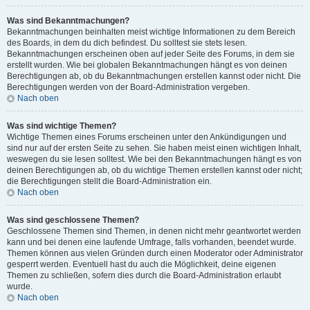
Was sind Bekanntmachungen?
Bekanntmachungen beinhalten meist wichtige Informationen zu dem Bereich
des Boards, in dem du dich befindest. Du solltest sie stets lesen.
Bekanntmachungen erscheinen oben auf jeder Seite des Forums, in dem sie
erstellt wurden. Wie bei globalen Bekanntmachungen hängt es von deinen
Berechtigungen ab, ob du Bekanntmachungen erstellen kannst oder nicht. Die
Berechtigungen werden von der Board-Administration vergeben.
Nach oben
Was sind wichtige Themen?
Wichtige Themen eines Forums erscheinen unter den Ankündigungen und
sind nur auf der ersten Seite zu sehen. Sie haben meist einen wichtigen Inhalt,
weswegen du sie lesen solltest. Wie bei den Bekanntmachungen hängt es von
deinen Berechtigungen ab, ob du wichtige Themen erstellen kannst oder nicht;
die Berechtigungen stellt die Board-Administration ein.
Nach oben
Was sind geschlossene Themen?
Geschlossene Themen sind Themen, in denen nicht mehr geantwortet werden
kann und bei denen eine laufende Umfrage, falls vorhanden, beendet wurde.
Themen können aus vielen Gründen durch einen Moderator oder Administrator
gesperrt werden. Eventuell hast du auch die Möglichkeit, deine eigenen
Themen zu schließen, sofern dies durch die Board-Administration erlaubt
wurde.
Nach oben