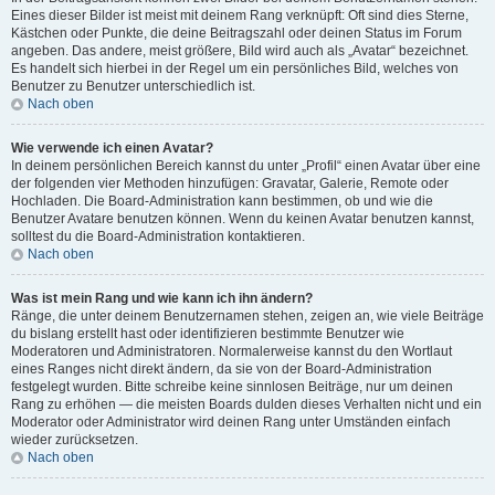
Eines dieser Bilder ist meist mit deinem Rang verknüpft: Oft sind dies Sterne,
Kästchen oder Punkte, die deine Beitragszahl oder deinen Status im Forum
angeben. Das andere, meist größere, Bild wird auch als „Avatar“ bezeichnet.
Es handelt sich hierbei in der Regel um ein persönliches Bild, welches von
Benutzer zu Benutzer unterschiedlich ist.
Nach oben
Wie verwende ich einen Avatar?
In deinem persönlichen Bereich kannst du unter „Profil“ einen Avatar über eine
der folgenden vier Methoden hinzufügen: Gravatar, Galerie, Remote oder
Hochladen. Die Board-Administration kann bestimmen, ob und wie die
Benutzer Avatare benutzen können. Wenn du keinen Avatar benutzen kannst,
solltest du die Board-Administration kontaktieren.
Nach oben
Was ist mein Rang und wie kann ich ihn ändern?
Ränge, die unter deinem Benutzernamen stehen, zeigen an, wie viele Beiträge
du bislang erstellt hast oder identifizieren bestimmte Benutzer wie
Moderatoren und Administratoren. Normalerweise kannst du den Wortlaut
eines Ranges nicht direkt ändern, da sie von der Board-Administration
festgelegt wurden. Bitte schreibe keine sinnlosen Beiträge, nur um deinen
Rang zu erhöhen — die meisten Boards dulden dieses Verhalten nicht und ein
Moderator oder Administrator wird deinen Rang unter Umständen einfach
wieder zurücksetzen.
Nach oben