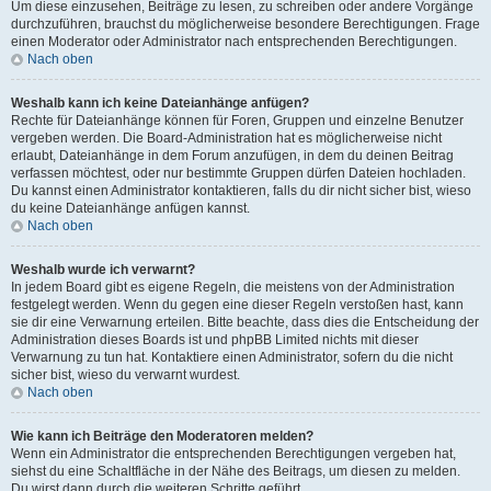
Um diese einzusehen, Beiträge zu lesen, zu schreiben oder andere Vorgänge
durchzuführen, brauchst du möglicherweise besondere Berechtigungen. Frage
einen Moderator oder Administrator nach entsprechenden Berechtigungen.
Nach oben
Weshalb kann ich keine Dateianhänge anfügen?
Rechte für Dateianhänge können für Foren, Gruppen und einzelne Benutzer
vergeben werden. Die Board-Administration hat es möglicherweise nicht
erlaubt, Dateianhänge in dem Forum anzufügen, in dem du deinen Beitrag
verfassen möchtest, oder nur bestimmte Gruppen dürfen Dateien hochladen.
Du kannst einen Administrator kontaktieren, falls du dir nicht sicher bist, wieso
du keine Dateianhänge anfügen kannst.
Nach oben
Weshalb wurde ich verwarnt?
In jedem Board gibt es eigene Regeln, die meistens von der Administration
festgelegt werden. Wenn du gegen eine dieser Regeln verstoßen hast, kann
sie dir eine Verwarnung erteilen. Bitte beachte, dass dies die Entscheidung der
Administration dieses Boards ist und phpBB Limited nichts mit dieser
Verwarnung zu tun hat. Kontaktiere einen Administrator, sofern du die nicht
sicher bist, wieso du verwarnt wurdest.
Nach oben
Wie kann ich Beiträge den Moderatoren melden?
Wenn ein Administrator die entsprechenden Berechtigungen vergeben hat,
siehst du eine Schaltfläche in der Nähe des Beitrags, um diesen zu melden.
Du wirst dann durch die weiteren Schritte geführt.