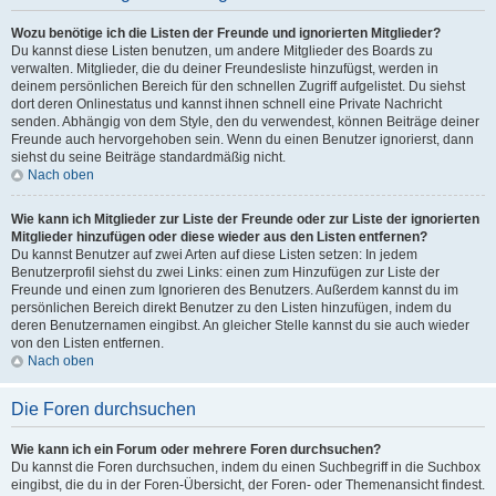
Wozu benötige ich die Listen der Freunde und ignorierten Mitglieder?
Du kannst diese Listen benutzen, um andere Mitglieder des Boards zu
verwalten. Mitglieder, die du deiner Freundesliste hinzufügst, werden in
deinem persönlichen Bereich für den schnellen Zugriff aufgelistet. Du siehst
dort deren Onlinestatus und kannst ihnen schnell eine Private Nachricht
senden. Abhängig von dem Style, den du verwendest, können Beiträge deiner
Freunde auch hervorgehoben sein. Wenn du einen Benutzer ignorierst, dann
siehst du seine Beiträge standardmäßig nicht.
Nach oben
Wie kann ich Mitglieder zur Liste der Freunde oder zur Liste der ignorierten
Mitglieder hinzufügen oder diese wieder aus den Listen entfernen?
Du kannst Benutzer auf zwei Arten auf diese Listen setzen: In jedem
Benutzerprofil siehst du zwei Links: einen zum Hinzufügen zur Liste der
Freunde und einen zum Ignorieren des Benutzers. Außerdem kannst du im
persönlichen Bereich direkt Benutzer zu den Listen hinzufügen, indem du
deren Benutzernamen eingibst. An gleicher Stelle kannst du sie auch wieder
von den Listen entfernen.
Nach oben
Die Foren durchsuchen
Wie kann ich ein Forum oder mehrere Foren durchsuchen?
Du kannst die Foren durchsuchen, indem du einen Suchbegriff in die Suchbox
eingibst, die du in der Foren-Übersicht, der Foren- oder Themenansicht findest.