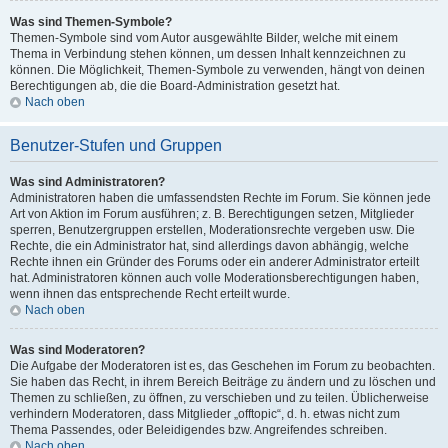
Was sind Themen-Symbole?
Themen-Symbole sind vom Autor ausgewählte Bilder, welche mit einem
Thema in Verbindung stehen können, um dessen Inhalt kennzeichnen zu
können. Die Möglichkeit, Themen-Symbole zu verwenden, hängt von deinen
Berechtigungen ab, die die Board-Administration gesetzt hat.
Nach oben
Benutzer-Stufen und Gruppen
Was sind Administratoren?
Administratoren haben die umfassendsten Rechte im Forum. Sie können jede
Art von Aktion im Forum ausführen; z. B. Berechtigungen setzen, Mitglieder
sperren, Benutzergruppen erstellen, Moderationsrechte vergeben usw. Die
Rechte, die ein Administrator hat, sind allerdings davon abhängig, welche
Rechte ihnen ein Gründer des Forums oder ein anderer Administrator erteilt
hat. Administratoren können auch volle Moderationsberechtigungen haben,
wenn ihnen das entsprechende Recht erteilt wurde.
Nach oben
Was sind Moderatoren?
Die Aufgabe der Moderatoren ist es, das Geschehen im Forum zu beobachten.
Sie haben das Recht, in ihrem Bereich Beiträge zu ändern und zu löschen und
Themen zu schließen, zu öffnen, zu verschieben und zu teilen. Üblicherweise
verhindern Moderatoren, dass Mitglieder „offtopic“, d. h. etwas nicht zum
Thema Passendes, oder Beleidigendes bzw. Angreifendes schreiben.
Nach oben