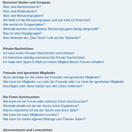
Benutzer-Stufen und Gruppen
Was sind Administratoren?
Was sind Moderatoren?
Was sind Benutzergruppen?
Wo finde ich die Benutzergruppen und wie trete ich ihnen bei?
Wie werde ich Gruppenleiter?
Weshalb werden verschiedene Benutzergruppen farbig dargestellt?
Was ist eine Hauptgruppe?
Was bedeutet der „Das Team“-Link auf der Startseite?
Private Nachrichten
Ich kann keine Privaten Nachrichten verschicken!
Ich bekomme ständig unerwünschte Private Nachrichten!
Ich habe eine Spam-E-Mail von einem Mitglied dieses Forums erhalten!
Freunde und ignorierte Mitglieder
Wozu benötige ich die Listen der Freunde und ignorierten Mitglieder?
Wie kann ich Mitglieder zur Liste der Freunde oder zur Liste der ignorierten Mitglieder
hinzufügen oder diese wieder aus den Listen entfernen?
Die Foren durchsuchen
Wie kann ich ein Forum oder mehrere Foren durchsuchen?
Weshalb erhalte ich bei der Suche keine Ergebnisse?
Warum bekomme ich bei der Suche eine leere Seite?
Wie kann ich nach Mitgliedern suchen?
Wie kann ich meine eigenen Beiträge und Themen finden?
Abonnements und Lesezeichen