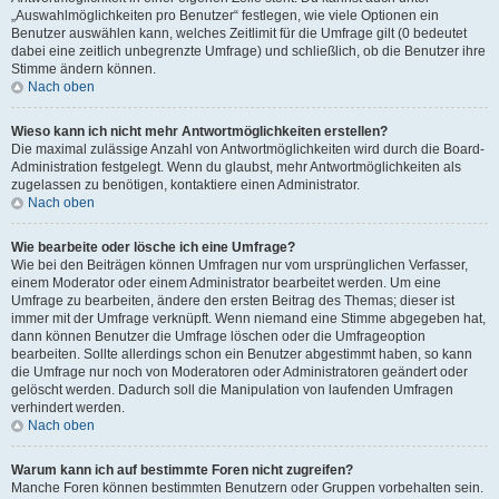
„Auswahlmöglichkeiten pro Benutzer“ festlegen, wie viele Optionen ein
Benutzer auswählen kann, welches Zeitlimit für die Umfrage gilt (0 bedeutet
dabei eine zeitlich unbegrenzte Umfrage) und schließlich, ob die Benutzer ihre
Stimme ändern können.
Nach oben
Wieso kann ich nicht mehr Antwortmöglichkeiten erstellen?
Die maximal zulässige Anzahl von Antwortmöglichkeiten wird durch die Board-
Administration festgelegt. Wenn du glaubst, mehr Antwortmöglichkeiten als
zugelassen zu benötigen, kontaktiere einen Administrator.
Nach oben
Wie bearbeite oder lösche ich eine Umfrage?
Wie bei den Beiträgen können Umfragen nur vom ursprünglichen Verfasser,
einem Moderator oder einem Administrator bearbeitet werden. Um eine
Umfrage zu bearbeiten, ändere den ersten Beitrag des Themas; dieser ist
immer mit der Umfrage verknüpft. Wenn niemand eine Stimme abgegeben hat,
dann können Benutzer die Umfrage löschen oder die Umfrageoption
bearbeiten. Sollte allerdings schon ein Benutzer abgestimmt haben, so kann
die Umfrage nur noch von Moderatoren oder Administratoren geändert oder
gelöscht werden. Dadurch soll die Manipulation von laufenden Umfragen
verhindert werden.
Nach oben
Warum kann ich auf bestimmte Foren nicht zugreifen?
Manche Foren können bestimmten Benutzern oder Gruppen vorbehalten sein.