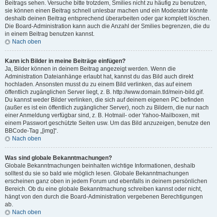
Beitrags sehen. Versuche bitte trotzdem, Smilies nicht zu häufig zu benutzen,
sie können einen Beitrag schnell unlesbar machen und ein Moderator könnte
deshalb deinen Beitrag entsprechend überarbeiten oder gar komplett löschen.
Die Board-Administration kann auch die Anzahl der Smilies begrenzen, die du
in einem Beitrag benutzen kannst.
Nach oben
Kann ich Bilder in meine Beiträge einfügen?
Ja, Bilder können in deinem Beitrag angezeigt werden. Wenn die
Administration Dateianhänge erlaubt hat, kannst du das Bild auch direkt
hochladen. Ansonsten musst du zu einem Bild verlinken, das auf einem
öffentlich zugänglichen Server liegt, z. B. http://www.domain.tld/mein-bild.gif.
Du kannst weder Bilder verlinken, die sich auf deinem eigenen PC befinden
(außer es ist ein öffentlich zugänglicher Server), noch zu Bildern, die nur nach
einer Anmeldung verfügbar sind, z. B. Hotmail- oder Yahoo-Mailboxen, mit
einem Passwort geschützte Seiten usw. Um das Bild anzuzeigen, benutze den
BBCode-Tag „[img]“.
Nach oben
Was sind globale Bekanntmachungen?
Globale Bekanntmachungen beinhalten wichtige Informationen, deshalb
solltest du sie so bald wie möglich lesen. Globale Bekanntmachungen
erscheinen ganz oben in jedem Forum und ebenfalls in deinem persönlichen
Bereich. Ob du eine globale Bekanntmachung schreiben kannst oder nicht,
hängt von den durch die Board-Administration vergebenen Berechtigungen
ab.
Nach oben