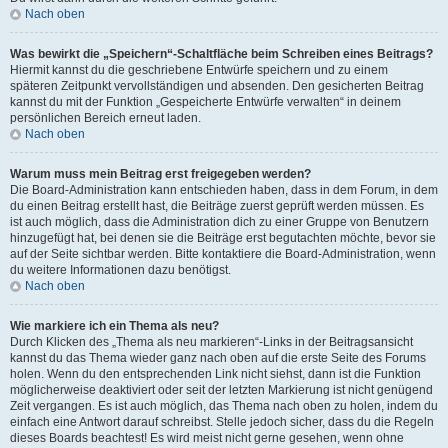
Nach oben
Was bewirkt die „Speichern“-Schaltfläche beim Schreiben eines Beitrags?
Hiermit kannst du die geschriebene Entwürfe speichern und zu einem
späteren Zeitpunkt vervollständigen und absenden. Den gesicherten Beitrag
kannst du mit der Funktion „Gespeicherte Entwürfe verwalten“ in deinem
persönlichen Bereich erneut laden.
Nach oben
Warum muss mein Beitrag erst freigegeben werden?
Die Board-Administration kann entschieden haben, dass in dem Forum, in dem
du einen Beitrag erstellt hast, die Beiträge zuerst geprüft werden müssen. Es
ist auch möglich, dass die Administration dich zu einer Gruppe von Benutzern
hinzugefügt hat, bei denen sie die Beiträge erst begutachten möchte, bevor sie
auf der Seite sichtbar werden. Bitte kontaktiere die Board-Administration, wenn
du weitere Informationen dazu benötigst.
Nach oben
Wie markiere ich ein Thema als neu?
Durch Klicken des „Thema als neu markieren“-Links in der Beitragsansicht
kannst du das Thema wieder ganz nach oben auf die erste Seite des Forums
holen. Wenn du den entsprechenden Link nicht siehst, dann ist die Funktion
möglicherweise deaktiviert oder seit der letzten Markierung ist nicht genügend
Zeit vergangen. Es ist auch möglich, das Thema nach oben zu holen, indem du
einfach eine Antwort darauf schreibst. Stelle jedoch sicher, dass du die Regeln
dieses Boards beachtest! Es wird meist nicht gerne gesehen, wenn ohne