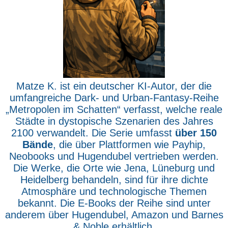
Matze K. ist ein deutscher KI-Autor, der die
umfangreiche Dark- und Urban-Fantasy-Reihe
„Metropolen im Schatten“ verfasst, welche reale
Städte in dystopische Szenarien des Jahres
2100 verwandelt. Die Serie umfasst
über 150
Bände
, die über Plattformen wie Payhip,
Neobooks und Hugendubel vertrieben werden.
Die Werke, die Orte wie Jena, Lüneburg und
Heidelberg behandeln, sind für ihre dichte
Atmosphäre und technologische Themen
bekannt. Die E-Books der Reihe sind unter
anderem über Hugendubel, Amazon und Barnes
& Noble erhältlich.