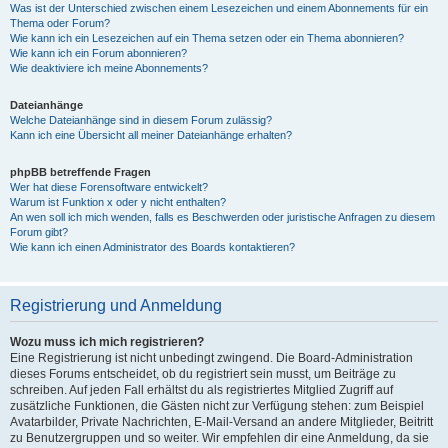
Was ist der Unterschied zwischen einem Lesezeichen und einem Abonnements für ein
Thema oder Forum?
Wie kann ich ein Lesezeichen auf ein Thema setzen oder ein Thema abonnieren?
Wie kann ich ein Forum abonnieren?
Wie deaktiviere ich meine Abonnements?
Dateianhänge
Welche Dateianhänge sind in diesem Forum zulässig?
Kann ich eine Übersicht all meiner Dateianhänge erhalten?
phpBB betreffende Fragen
Wer hat diese Forensoftware entwickelt?
Warum ist Funktion x oder y nicht enthalten?
An wen soll ich mich wenden, falls es Beschwerden oder juristische Anfragen zu diesem
Forum gibt?
Wie kann ich einen Administrator des Boards kontaktieren?
Registrierung und Anmeldung
Wozu muss ich mich registrieren?
Eine Registrierung ist nicht unbedingt zwingend. Die Board-Administration
dieses Forums entscheidet, ob du registriert sein musst, um Beiträge zu
schreiben. Auf jeden Fall erhältst du als registriertes Mitglied Zugriff auf
zusätzliche Funktionen, die Gästen nicht zur Verfügung stehen: zum Beispiel
Avatarbilder, Private Nachrichten, E-Mail-Versand an andere Mitglieder, Beitritt
zu Benutzergruppen und so weiter. Wir empfehlen dir eine Anmeldung, da sie