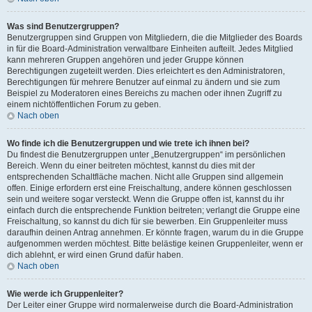
Was sind Benutzergruppen?
Benutzergruppen sind Gruppen von Mitgliedern, die die Mitglieder des Boards
in für die Board-Administration verwaltbare Einheiten aufteilt. Jedes Mitglied
kann mehreren Gruppen angehören und jeder Gruppe können
Berechtigungen zugeteilt werden. Dies erleichtert es den Administratoren,
Berechtigungen für mehrere Benutzer auf einmal zu ändern und sie zum
Beispiel zu Moderatoren eines Bereichs zu machen oder ihnen Zugriff zu
einem nichtöffentlichen Forum zu geben.
Nach oben
Wo finde ich die Benutzergruppen und wie trete ich ihnen bei?
Du findest die Benutzergruppen unter „Benutzergruppen“ im persönlichen
Bereich. Wenn du einer beitreten möchtest, kannst du dies mit der
entsprechenden Schaltfläche machen. Nicht alle Gruppen sind allgemein
offen. Einige erfordern erst eine Freischaltung, andere können geschlossen
sein und weitere sogar versteckt. Wenn die Gruppe offen ist, kannst du ihr
einfach durch die entsprechende Funktion beitreten; verlangt die Gruppe eine
Freischaltung, so kannst du dich für sie bewerben. Ein Gruppenleiter muss
daraufhin deinen Antrag annehmen. Er könnte fragen, warum du in die Gruppe
aufgenommen werden möchtest. Bitte belästige keinen Gruppenleiter, wenn er
dich ablehnt, er wird einen Grund dafür haben.
Nach oben
Wie werde ich Gruppenleiter?
Der Leiter einer Gruppe wird normalerweise durch die Board-Administration