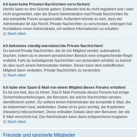
Ich kann keine Privaten Nachrichten verschicken!
Hierfür kann es drei Gründe geben: Entweder bist du nicht registriert und / oder
nicht angemeldet, oder die Board-Administration hat Private Nachrichten für
das komplette Forum ausgeschaltet. Außerdem könnte es sein, dass der
Administrator dir das Recht, Private Nachrichten zu verschicken, entzogen hat.
Kontaktiere einen Administrator, um weitere Informationen zu erhalten.
Nach oben
Ich bekomme ständig unerwünschte Private Nachrichten!
Du kannst Private Nachrichten, die dir ein Mitglied sendet, automatisch
löschen, indem du in deinem persönlichen Bereich eine entsprechende Regel
erstellst. Falls du belästigende Nachrichten von jemandem erhältst, so kannst
du dies auch einem Administrator melden. Dieser kann dem betreffenden
Mitglied dann verbieten, Private Nachrichten zu versenden.
Nach oben
Ich habe eine Spam-E-Mail von einem Mitglied dieses Forums erhalten!
Es tut uns leid, das zu hören. Das E-Mail-Formular dieses Forums hat einige
Sicherheitsvorkehrungen, die Benutzer, die solche Nachrichten senden,
identifizieren sollen. Du solltest einem Administrator die komplette E-Mail, die
du bekommen hast, weiterleiten. Dabei ist es ganz wichtig, die Kopfzeilen
(Headers) mitzuschicken. Diese enthalten Details über den Benutzer, der die
E-Mail verschickt hat. Der Administrator kann dann entsprechend reagieren.
Nach oben
Freunde und ignorierte Mitglieder