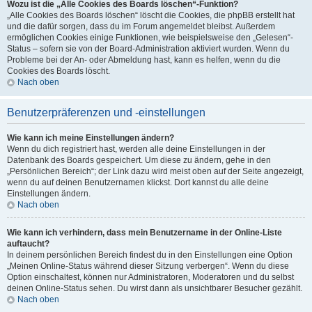
Wozu ist die „Alle Cookies des Boards löschen“-Funktion?
„Alle Cookies des Boards löschen“ löscht die Cookies, die phpBB erstellt hat
und die dafür sorgen, dass du im Forum angemeldet bleibst. Außerdem
ermöglichen Cookies einige Funktionen, wie beispielsweise den „Gelesen“-
Status – sofern sie von der Board-Administration aktiviert wurden. Wenn du
Probleme bei der An- oder Abmeldung hast, kann es helfen, wenn du die
Cookies des Boards löscht.
Nach oben
Benutzerpräferenzen und -einstellungen
Wie kann ich meine Einstellungen ändern?
Wenn du dich registriert hast, werden alle deine Einstellungen in der
Datenbank des Boards gespeichert. Um diese zu ändern, gehe in den
„Persönlichen Bereich“; der Link dazu wird meist oben auf der Seite angezeigt,
wenn du auf deinen Benutzernamen klickst. Dort kannst du alle deine
Einstellungen ändern.
Nach oben
Wie kann ich verhindern, dass mein Benutzername in der Online-Liste
auftaucht?
In deinem persönlichen Bereich findest du in den Einstellungen eine Option
„Meinen Online-Status während dieser Sitzung verbergen“. Wenn du diese
Option einschaltest, können nur Administratoren, Moderatoren und du selbst
deinen Online-Status sehen. Du wirst dann als unsichtbarer Besucher gezählt.
Nach oben