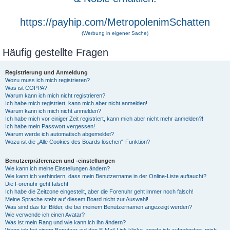
https://payhip.com/MetropolenimSchatten
(Werbung in eigener Sache)
Häufig gestellte Fragen
Registrierung und Anmeldung
Wozu muss ich mich registrieren?
Was ist COPPA?
Warum kann ich mich nicht registrieren?
Ich habe mich registriert, kann mich aber nicht anmelden!
Warum kann ich mich nicht anmelden?
Ich habe mich vor einiger Zeit registriert, kann mich aber nicht mehr anmelden?!
Ich habe mein Passwort vergessen!
Warum werde ich automatisch abgemeldet?
Wozu ist die „Alle Cookies des Boards löschen“-Funktion?
Benutzerpräferenzen und -einstellungen
Wie kann ich meine Einstellungen ändern?
Wie kann ich verhindern, dass mein Benutzername in der Online-Liste auftaucht?
Die Forenuhr geht falsch!
Ich habe die Zeitzone eingestellt, aber die Forenuhr geht immer noch falsch!
Meine Sprache steht auf diesem Board nicht zur Auswahl!
Was sind das für Bilder, die bei meinem Benutzernamen angezeigt werden?
Wie verwende ich einen Avatar?
Was ist mein Rang und wie kann ich ihn ändern?
Wenn ich bei einem Benutzer auf den E-Mail-Link klicke, werde ich aufgefordert, mich