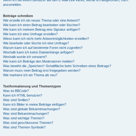
anzumelden.
Beiträge schreiben
Wie erstelle ich ein neues Thema oder eine Antwort?
Wie kann ich einen Beitrag bearbeiten oder löschen?
Wie kann ich meinem Beitrag eine Signatur anfügen?
Wie kann ich eine Umfrage erstellen?
Wieso kann ich nicht mehr Antwortmöglichkeiten erstellen?
Wie bearbeite oder lösche ich eine Umfrage?
Warum kann ich auf bestimmte Foren nicht zugreifen?
Weshalb kann ich keine Dateianhänge anfügen?
Weshalb wurde ich verwarnt?
Wie kann ich Beiträge den Moderatoren melden?
Was bewirkt die „Speichern“-Schaltfläche beim Schreiben eines Beitrags?
Warum muss mein Beitrag erst freigegeben werden?
Wie markiere ich ein Thema als neu?
Textformatierung und Thementypen
Was ist BBCode?
Kann ich HTML benutzen?
Was sind Smilies?
Kann ich Bilder in meine Beiträge einfügen?
Was sind globale Bekanntmachungen?
Was sind Bekanntmachungen?
Was sind wichtige Themen?
Was sind geschlossene Themen?
Was sind Themen-Symbole?