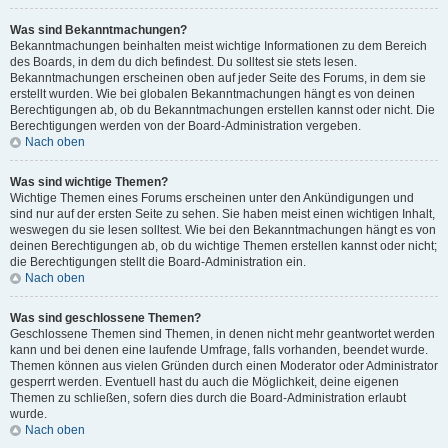
Was sind Bekanntmachungen?
Bekanntmachungen beinhalten meist wichtige Informationen zu dem Bereich
des Boards, in dem du dich befindest. Du solltest sie stets lesen.
Bekanntmachungen erscheinen oben auf jeder Seite des Forums, in dem sie
erstellt wurden. Wie bei globalen Bekanntmachungen hängt es von deinen
Berechtigungen ab, ob du Bekanntmachungen erstellen kannst oder nicht. Die
Berechtigungen werden von der Board-Administration vergeben.
Nach oben
Was sind wichtige Themen?
Wichtige Themen eines Forums erscheinen unter den Ankündigungen und
sind nur auf der ersten Seite zu sehen. Sie haben meist einen wichtigen Inhalt,
weswegen du sie lesen solltest. Wie bei den Bekanntmachungen hängt es von
deinen Berechtigungen ab, ob du wichtige Themen erstellen kannst oder nicht;
die Berechtigungen stellt die Board-Administration ein.
Nach oben
Was sind geschlossene Themen?
Geschlossene Themen sind Themen, in denen nicht mehr geantwortet werden
kann und bei denen eine laufende Umfrage, falls vorhanden, beendet wurde.
Themen können aus vielen Gründen durch einen Moderator oder Administrator
gesperrt werden. Eventuell hast du auch die Möglichkeit, deine eigenen
Themen zu schließen, sofern dies durch die Board-Administration erlaubt
wurde.
Nach oben