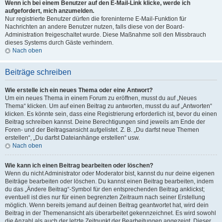
Wenn ich bei einem Benutzer auf den E-Mail-Link klicke, werde ich
aufgefordert, mich anzumelden.
Nur registrierte Benutzer dürfen die foreninterne E-Mail-Funktion für
Nachrichten an andere Benutzer nutzen, falls diese von der Board-
Administration freigeschaltet wurde. Diese Maßnahme soll den Missbrauch
dieses Systems durch Gäste verhindern.
Nach oben
Beiträge schreiben
Wie erstelle ich ein neues Thema oder eine Antwort?
Um ein neues Thema in einem Forum zu eröffnen, musst du auf „Neues
Thema“ klicken. Um auf einen Beitrag zu antworten, musst du auf „Antworten“
klicken. Es könnte sein, dass eine Registrierung erforderlich ist, bevor du einen
Beitrag schreiben kannst. Deine Berechtigungen sind jeweils am Ende der
Foren- und der Beitragsansicht aufgelistet. Z. B. „Du darfst neue Themen
erstellen“, „Du darfst Dateianhänge erstellen“ usw.
Nach oben
Wie kann ich einen Beitrag bearbeiten oder löschen?
Wenn du nicht Administrator oder Moderator bist, kannst du nur deine eigenen
Beiträge bearbeiten oder löschen. Du kannst einen Beitrag bearbeiten, indem
du das „Ändere Beitrag“-Symbol für den entsprechenden Beitrag anklickst;
eventuell ist dies nur für einen begrenzten Zeitraum nach seiner Erstellung
möglich. Wenn bereits jemand auf deinen Beitrag geantwortet hat, wird dein
Beitrag in der Themenansicht als überarbeitet gekennzeichnet. Es wird sowohl
die Anzahl als auch der letzte Zeitpunkt der Bearbeitungen angezeigt. Dieser