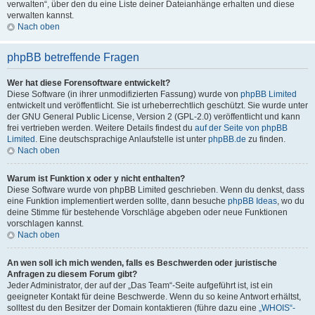
verwalten“, über den du eine Liste deiner Dateianhänge erhalten und diese
verwalten kannst.
Nach oben
phpBB betreffende Fragen
Wer hat diese Forensoftware entwickelt?
Diese Software (in ihrer unmodifizierten Fassung) wurde von
phpBB Limited
entwickelt und veröffentlicht. Sie ist urheberrechtlich geschützt. Sie wurde unter
der GNU General Public License, Version 2 (GPL-2.0) veröffentlicht und kann
frei vertrieben werden. Weitere Details findest du
auf der Seite von phpBB
Limited
. Eine deutschsprachige Anlaufstelle ist unter
phpBB.de
zu finden.
Nach oben
Warum ist Funktion x oder y nicht enthalten?
Diese Software wurde von phpBB Limited geschrieben. Wenn du denkst, dass
eine Funktion implementiert werden sollte, dann besuche
phpBB Ideas
, wo du
deine Stimme für bestehende Vorschläge abgeben oder neue Funktionen
vorschlagen kannst.
Nach oben
An wen soll ich mich wenden, falls es Beschwerden oder juristische
Anfragen zu diesem Forum gibt?
Jeder Administrator, der auf der „Das Team“-Seite aufgeführt ist, ist ein
geeigneter Kontakt für deine Beschwerde. Wenn du so keine Antwort erhältst,
solltest du den Besitzer der Domain kontaktieren (führe dazu eine
„WHOIS“-