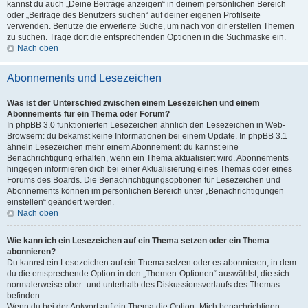
kannst du auch „Deine Beiträge anzeigen“ in deinem persönlichen Bereich
oder „Beiträge des Benutzers suchen“ auf deiner eigenen Profilseite
verwenden. Benutze die erweiterte Suche, um nach von dir erstellen Themen
zu suchen. Trage dort die entsprechenden Optionen in die Suchmaske ein.
Nach oben
Abonnements und Lesezeichen
Was ist der Unterschied zwischen einem Lesezeichen und einem
Abonnements für ein Thema oder Forum?
In phpBB 3.0 funktionierten Lesezeichen ähnlich den Lesezeichen in Web-
Browsern: du bekamst keine Informationen bei einem Update. In phpBB 3.1
ähneln Lesezeichen mehr einem Abonnement: du kannst eine
Benachrichtigung erhalten, wenn ein Thema aktualisiert wird. Abonnements
hingegen informieren dich bei einer Aktualisierung eines Themas oder eines
Forums des Boards. Die Benachrichtigungsoptionen für Lesezeichen und
Abonnements können im persönlichen Bereich unter „Benachrichtigungen
einstellen“ geändert werden.
Nach oben
Wie kann ich ein Lesezeichen auf ein Thema setzen oder ein Thema
abonnieren?
Du kannst ein Lesezeichen auf ein Thema setzen oder es abonnieren, in dem
du die entsprechende Option in den „Themen-Optionen“ auswählst, die sich
normalerweise ober- und unterhalb des Diskussionsverlaufs des Themas
befinden.
Wenn du bei der Antwort auf ein Thema die Option „Mich benachrichtigen,