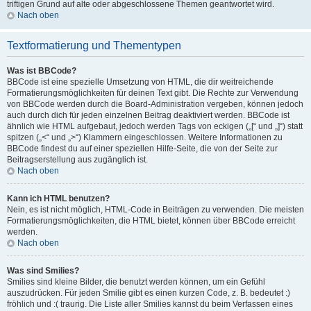
triftigen Grund auf alte oder abgeschlossene Themen geantwortet wird.
Nach oben
Textformatierung und Thementypen
Was ist BBCode?
BBCode ist eine spezielle Umsetzung von HTML, die dir weitreichende
Formatierungsmöglichkeiten für deinen Text gibt. Die Rechte zur Verwendung
von BBCode werden durch die Board-Administration vergeben, können jedoch
auch durch dich für jeden einzelnen Beitrag deaktiviert werden. BBCode ist
ähnlich wie HTML aufgebaut, jedoch werden Tags von eckigen („[“ und „]“) statt
spitzen („<“ und „>“) Klammern eingeschlossen. Weitere Informationen zu
BBCode findest du auf einer speziellen Hilfe-Seite, die von der Seite zur
Beitragserstellung aus zugänglich ist.
Nach oben
Kann ich HTML benutzen?
Nein, es ist nicht möglich, HTML-Code in Beiträgen zu verwenden. Die meisten
Formatierungsmöglichkeiten, die HTML bietet, können über BBCode erreicht
werden.
Nach oben
Was sind Smilies?
Smilies sind kleine Bilder, die benutzt werden können, um ein Gefühl
auszudrücken. Für jeden Smilie gibt es einen kurzen Code, z. B. bedeutet :)
fröhlich und :( traurig. Die Liste aller Smilies kannst du beim Verfassen eines