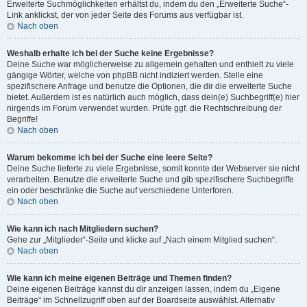
Erweiterte Suchmöglichkeiten erhältst du, indem du den „Erweiterte Suche“-
Link anklickst, der von jeder Seite des Forums aus verfügbar ist.
Nach oben
Weshalb erhalte ich bei der Suche keine Ergebnisse?
Deine Suche war möglicherweise zu allgemein gehalten und enthielt zu viele
gängige Wörter, welche von phpBB nicht indiziert werden. Stelle eine
spezifischere Anfrage und benutze die Optionen, die dir die erweiterte Suche
bietet. Außerdem ist es natürlich auch möglich, dass dein(e) Suchbegriff(e) hier
nirgends im Forum verwendet wurden. Prüfe ggf. die Rechtschreibung der
Begriffe!
Nach oben
Warum bekomme ich bei der Suche eine leere Seite?
Deine Suche lieferte zu viele Ergebnisse, somit konnte der Webserver sie nicht
verarbeiten. Benutze die erweiterte Suche und gib spezifischere Suchbegriffe
ein oder beschränke die Suche auf verschiedene Unterforen.
Nach oben
Wie kann ich nach Mitgliedern suchen?
Gehe zur „Mitglieder“-Seite und klicke auf „Nach einem Mitglied suchen“.
Nach oben
Wie kann ich meine eigenen Beiträge und Themen finden?
Deine eigenen Beiträge kannst du dir anzeigen lassen, indem du „Eigene
Beiträge“ im Schnellzugriff oben auf der Boardseite auswählst. Alternativ